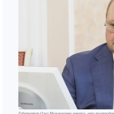
Губернатор Олег Мельниченко заверил, что пострадав