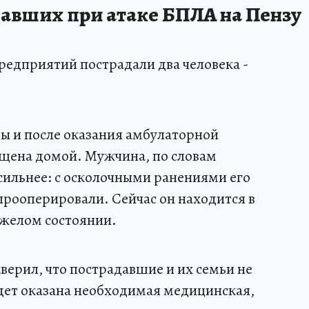
давших при атаке БПЛА на Пензу
предприятий пострадали два человека -
ы и после оказания амбулаторной
щена домой. Мужчина, по словам
 сильнее: с осколочными ранениями его
прооперировали. Сейчас он находится в
желом состоянии.
верил, что пострадавшие и их семьи не
дет оказана необходимая медицинская,