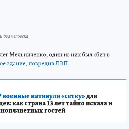
 два человека
ег Мельниченко, один из них был сбит в
ое здание, повредив ЛЭП
.
 военные натянули «сетку»
для
в: как страна 13 лет тайно искала и
инопланетных гостей