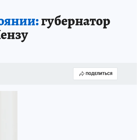
оянии:
губернатор
Пензу
ПОДЕЛИТЬСЯ