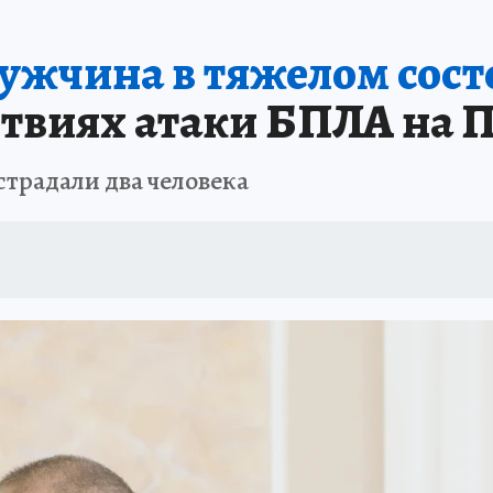
мужчина в тяжелом сост
ствиях атаки БПЛА на 
страдали два человека