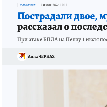
ИСПЫТАНО НА СЕБЕ
1 июля 2026 12:15
ПРОИСШЕСТВИЯ
Пострадали двое, 
рассказал о послед
При атаке БПЛА на Пензу 1 июля по
Анна ЧЕРНАЯ