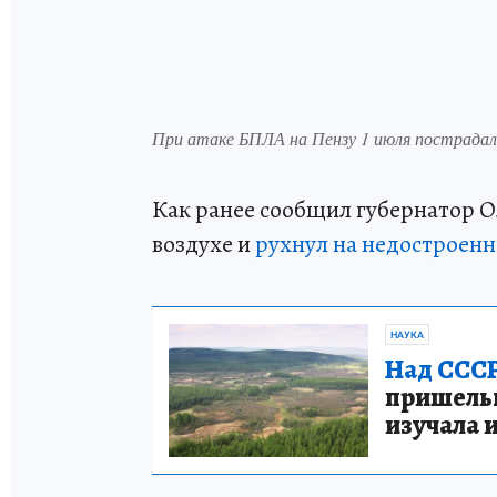
При атаке БПЛА на Пензу 1 июля пострадали
Как ранее сообщил губернатор Ол
воздухе и
рухнул на недостроенн
НАУКА
Над СССР
пришельце
изучала 