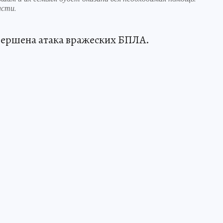
асти.
вершена атака вражеских БПЛА.