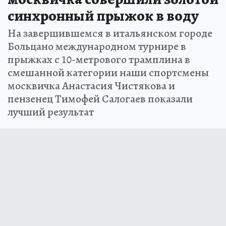
синхронный прыжок в воду
На завершившемся в итальянском городе
Больцано международном турнире в
прыжках с 10-метрового трамплина в
смешанной категории наши спортсмены
москвичка Анастасия Чистякова и
пензенец Тимофей Салогаев показали
лучший результат