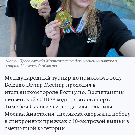
Фото:
Пресс-служба Министерства физической культуры и
спорта Пензенской области.
Международный турнир по прыжкам в воду
Bolzano Diving Meeting проходил в
итальянском городе Больцано. Воспитанник
пензенской СШОР водных видов спорта
Тимофей Салогаев и представительница
Москвы Анастасия Чистякова одержали победу
в синхронных прыжках с 10-метровой вышки в
смешанной категории.