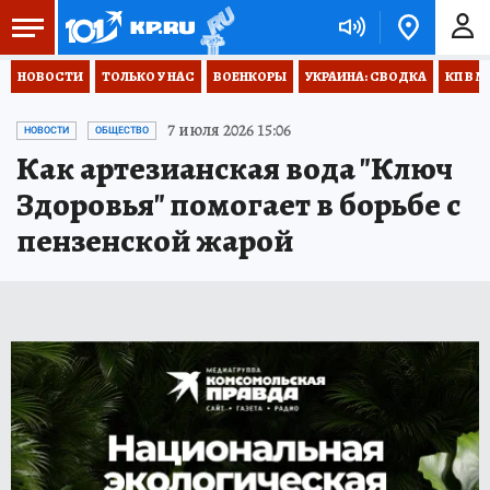
НОВОСТИ
ТОЛЬКО У НАС
ВОЕНКОРЫ
УКРАИНА: СВОДКА
КП В М
7 июля 2026 15:06
НОВОСТИ
ОБЩЕСТВО
Как артезианская вода "Ключ
Здоровья" помогает в борьбе с
пензенской жарой