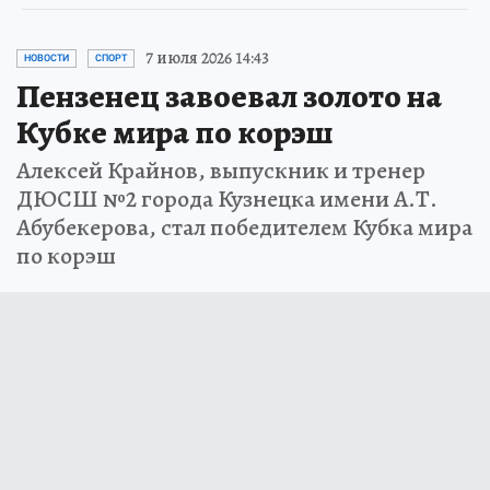
7 июля 2026 14:43
НОВОСТИ
СПОРТ
Пензенец завоевал золото на
Кубке мира по корэш
Алексей Крайнов, выпускник и тренер
ДЮСШ №2 города Кузнецка имени А.Т.
Абубекерова, стал победителем Кубка мира
по корэш