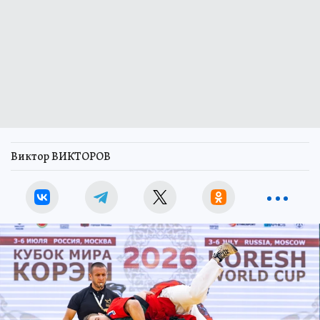
Виктор ВИКТОРОВ