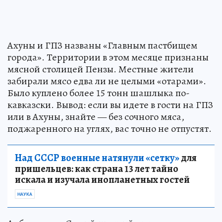
Ахуны и ГПЗ названы «Главным пастбищем
города». Территории в этом месяце признаны
мясной столицей Пензы. Местные жители
забирали мясо едва ли не целыми «отарами».
Было куплено более 15 тонн шашлыка по-
кавказски. Вывод: если вы идете в гости на ГПЗ
или в Ахуны, знайте — без сочного мяса,
поджаренного на углях, вас точно не отпустят.
Над СССР военные натянули «сетку»
для
пришельцев: как страна 13 лет тайно
искала и изучала инопланетных гостей
НАУКА