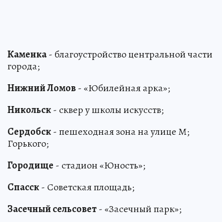
Каменка
- благоустройство центральной части
города;
Нижний Ломов
- «Юбилейная арка»;
Никольск
- сквер у школы искусств;
Сердобск
- пешеходная зона на улице М;
Горького;
Городище
- стадион «Юность»;
Спасск
- Советская площадь;
Засечный сельсовет
- «Засечный парк»;