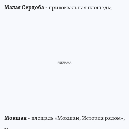
Малая Сердоба
- привокзальная площадь;
Мокшан
- площадь «Мокшан; История рядом»;