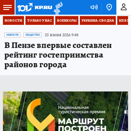
НОВОСТИ
ТОЛЬКО У НАС
ВОЕНКОРЫ
УКРАИНА: СВОДКА
КП В М
25 июня 2026 9:48
НОВОСТИ
ОБЩЕСТВО
В Пензе впервые составлен
рейтинг гостеприимства
районов города