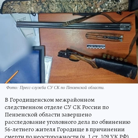
Фото:
Пресс-служба СУ СК по Пензенской области.
В Городищенском межрайонном
следственном отделе СУ СК России по
Пензенской области завершено
расследование уголовного дела по обвинению
56-летнего жителя Городище в причинении
смерти по неосторожности (ч. 1 ст. 109 УК РФ).