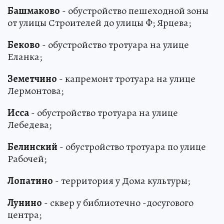
Башмаково
- обустройство пешеходной зоны
от улицы Строителей до улицы Ф; Ярцева;
Беково
- обустройство тротуара на улице
Еланка;
Земетчино
- капремонт тротуара на улице
Лермонтова;
Исса
- обустройство тротуара на улице
Лебедева;
Белинский
- обустройство тротуара по улице
Рабочей;
Лопатино
- территория у Дома культуры;
Лунино
- сквер у библиотечно -досугового
центра;