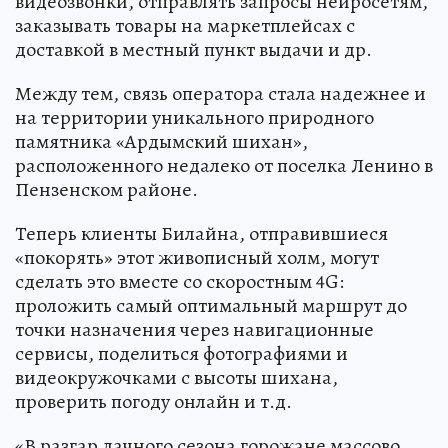
видеозвонки, отправлять запросы нейросетям,
заказывать товары на маркетплейсах с
доставкой в местный пункт выдачи и др.
Между тем, связь оператора стала надежнее и
на территории уникального природного
памятника «Ардымский шихан»,
расположенного недалеко от поселка Ленино в
Пензенском районе.
Теперь клиенты Билайна, отправившиеся
«покорять» этот живописный холм, могут
сделать это вместе со скоростным 4G:
проложить самый оптимальный маршрут до
точки назначения через навигационные
сервисы, поделиться фотографиями и
видеокружочками с высоты шихана,
проверить погоду онлайн и т.д.
«В разгар дачного сезона горожане массово