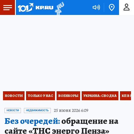
НОВОСТИ
ТОЛЬКО У НАС
ВОЕНКОРЫ
УКРАИНА: СВОДКА
КП В М
25 июня 2026 6:09
НОВОСТИ
НЕДВИЖИМОСТЬ
Без очередей:
обращение на
сайте «ТНС энерго Пенза»