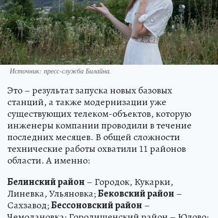
Источник: пресс-служба Билайна.
Это – результат запуска новых базовых
станций, а также модернизации уже
существующих телеком-объектов, которую
инженеры компании проводили в течение
последних месяцев. В общей сложности
технические работы охватили 11 районов
области. А именно:
Белинский район
– Городок, Кукарки,
Линевка, Ульяновка;
Бековский район
–
Сахзавод;
Бессоновский район
–
Чемодановка; Городищенский район – Юлово;