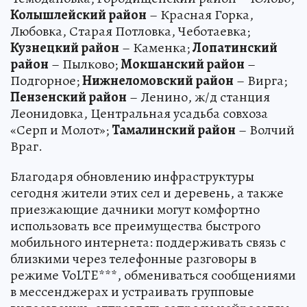
Колышлейский район
– Красная Горка,
Любовка, Старая Потловка, Чеботаевка;
Кузнецкий район
– Каменка;
Лопатинский
район
– Пылково;
Мокшанский район
–
Подгорное;
Нижнеломовский район
– Вирга;
Пензенский район
– Ленино, ж/д станция
Леонидовка, Центральная усадьба совхоза
«Серп и Молот»;
Тамалинский район
– Волчий
Враг.
Благодаря обновлению инфраструктуры
сегодня жители этих сел и деревень, а также
приезжающие дачники могут комфортно
использовать все преимущества быстрого
мобильного интернета: поддерживать связь с
близкими через телефонные разговоры в
режиме VoLTE***, обмениваться сообщениями
в мессенджерах и устраивать групповые