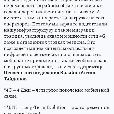
перемещаются в районы области, и жизнь в
селах и деревнях начинает бить ключом. А
вместе с этим в них растет и нагрузка на сети
операторов. Поэтому мы заранее подготовили
нашу инфраструктуру к такой миграции
трафика, увеличив охват и мощности сети 4G
даже в отдаленных уголках региона. Это
позволяет нашим клиентам оставаться в
цифровой повестке и активно использовать
мобильные приложения так же свободно, как
и в крупных городах», – отмечает
директор
Пензенского отделения Билайна Антон
Тайдонов
.
*4G – 4 Джи – четвертое поколение мобильной
связи.
**LTE – Long-Term Evolution – долговременное
развитие (англ.)