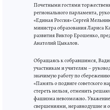
Почетными гостями торжественн
регионального парламента, рук
«Единая Россия» Сергей Мельник
министра образования Лариса Ка
развития Виктор Ерошенко, пред
Анатолий Цыкалов.
Обращаясь к собравшимся, Вади
участникам и учителям – руково
значимую работу по сбережению 
«Память о подвиге советского н
стереть нельзя, отменить решаю
фашизма невозможно. Уважение 
свершениями, неравнодушие и от