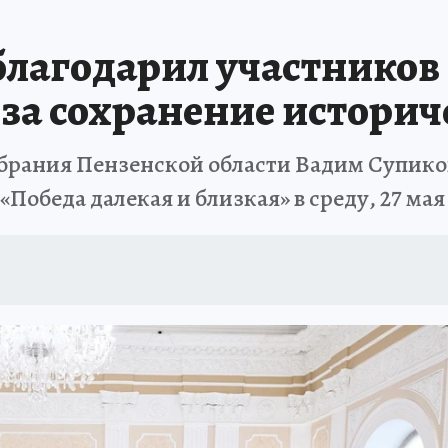
лагодарил участников
 за сохранение истори
брания Пензенской области Вадим Супико
Победа далекая и близкая» в среду, 27 мая