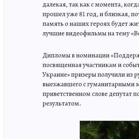
далекая, так как с момента, ког
прошел уже 81 год, и близкая, п
память о наших героях будет жи
лучшие видеофильмы на тему «В
Дипломы в номинации «Поддерж
посвященная участникам и собы
Украине» призеры получили из р
выезжавшего с гуманитарными м
приветственном слове депутат п
результатом.