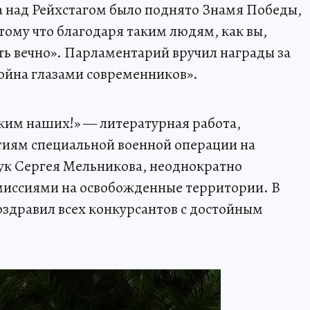
да над Рейхстагом было поднято Знамя Победы,
отому что благодаря таким людям, как вы,
ть вечно». Парламентарий вручил награды за
ойна глазами современников».
им наших!» — литературная работа,
тиям специальной военной операции на
ук Сергея Мельникова, неоднократно
иссиями на освобожденные территории. В
оздравил всех конкурсантов с достойным