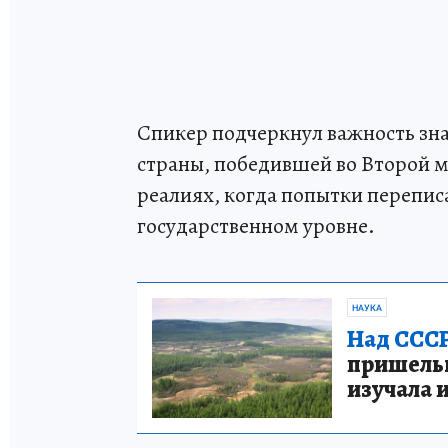
Спикер подчеркнул важность зна
страны, победившей во Второй м
реалиях, когда попытки перепи
государственном уровне.
НАУКА
Над СССР
пришельце
изучала 