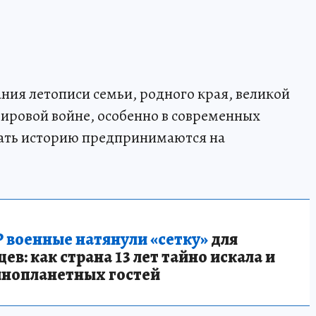
ния летописи семьи, родного края, великой
ировой войне, особенно в современных
сать историю предпринимаются на
 военные натянули «сетку»
для
в: как страна 13 лет тайно искала и
инопланетных гостей