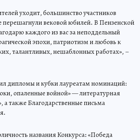
телей уходит, большинство участников
е перешагнули вековой юбилей. В Пензенской
Благодарю каждого из вас за неподдельный
рагической эпохи, патриотизм и любовь к
рких, талантливых, нешаблонных работах», –
ил дипломы и кубки лауреатам номинаций:
роки, опаленные войной» — литературная
», а также Благодарственные письма
я.
личность названия Конкурса: «Победа