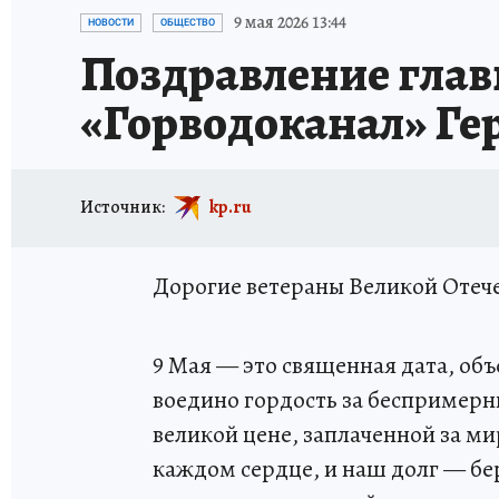
ИСПЫТАНО НА СЕБЕ
9 мая 2026 13:44
НОВОСТИ
ОБЩЕСТВО
Поздравление гла
«Горводоканал» Ге
Источник:
kp.ru
Дорогие ветераны Великой Отеч
9 Мая — это священная дата, об
воедино гордость за беспримерн
великой цене, заплаченной за ми
каждом сердце, и наш долг — бе