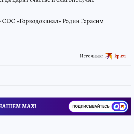
 ООО «Горводоканал» Родин Герасим
Источник:
kp.ru
 НАШЕМ MAX!
ПОДПИСЫВАЙТЕСЬ