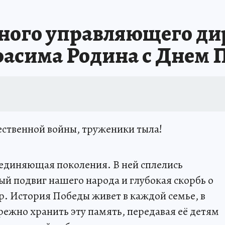
вного управляющего ди
расима Родина с Днем 
ественной войны, труженики тыла!
ъединяющая поколения. В ней сплелись
ый подвиг нашего народа и глубокая скорбь о
р. История Победы живет в каждой семье, в
режно хранить эту память, передавая её детям