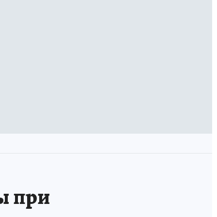
ы при