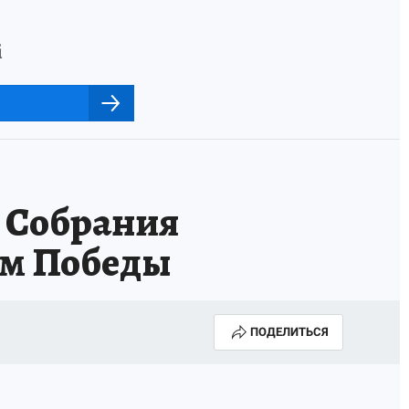
i
о Собрания
ем Победы
ПОДЕЛИТЬСЯ