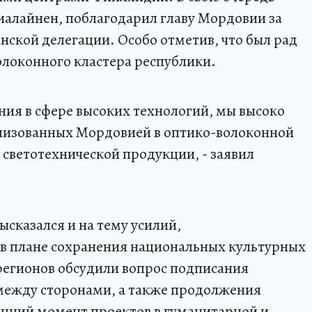
алайнен, поблагодарил главу Мордовии за
нской делегации. Особо отметив, что был рад
локонного кластера республики.
ния в сфере высоких технологий, мы высоко
ализованных Мордовией в оптико-волоконной
 светотехнической продукции, - заявил
ысказался и на тему усилий,
в плане сохранения национальных культурных
 регионов обсудили вопрос подписания
между сторонами, а также продолжения
шний момент проектов в гуманитарной и