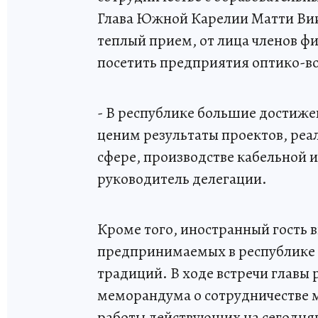
Глава Южной Карелии Матти Вии
теплый прием, от лица членов фи
посетить предприятия оптико-во
- В республике большие достиже
ценим результаты проектов, ре
сфере, производстве кабельной и
руководитель делегации.
Кроме того, иностранный гость в
предпринимаемых в республике 
традиций. В ходе встречи главы
меморандума о сотрудничестве 
работы действующих на сегодня