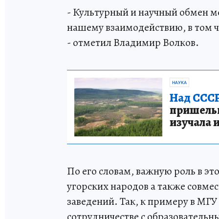
- Культурный и научный обмен 
нашему взаимодействию, в том ч
- отметил Владимир Волков.
НАУКА
Над СССР
пришельце
изучала 
По его словам, важную роль в эт
угорских народов а также совме
заведений. Так, к примеру в МГУ
сотрудничестве с образователь