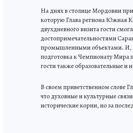
На днях в столице Мордовии пр
которую Глава региона Южная К
двухдневного визита гости смог
достопримечательностями Саранс
промышленными объектами. И, ко
подготовка к Чемпионату Мира п
гости также образовательные и 
В своем приветственном слове Г
что духовные и культурные свя
исторические корни, но за после