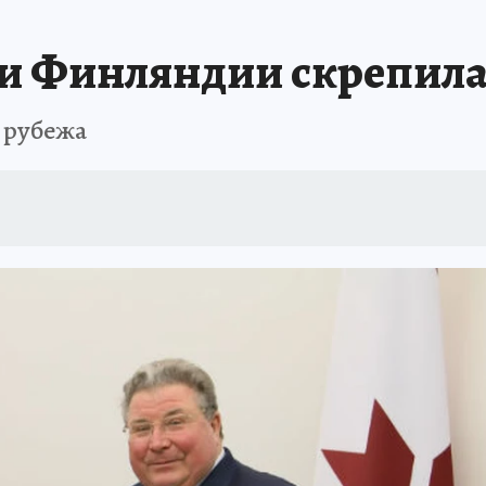
и Финляндии скрепила
а рубежа