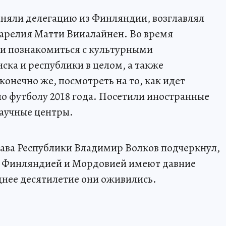
иняли делегацию из Финляндии, возглавлял
арелия Матти Вииалайнен. Во время
ли познакомиться с культурными
ка и республики в целом, а также
нечно же, посмотреть на то, как идет
о футболу 2018 года. Посетили иностранные
научные центры.
лава Республики Владимир Волков подчеркнул,
зи Финляндией и Мордовией имеют давние
днее десятилетие они оживились.