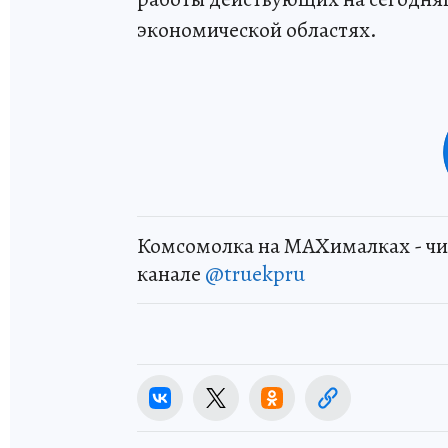
экономической областях.
Комсомолка на MAXималках - чи
канале
@truekpru