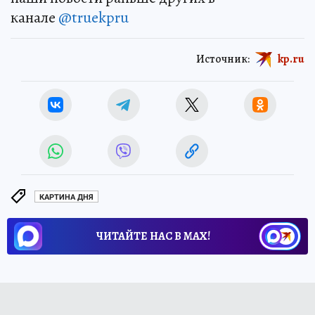
канале
@truekpru
Источник:
kp.ru
КАРТИНА ДНЯ
ЧИТАЙТЕ НАС В МАХ!