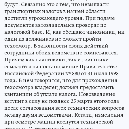
будут. Связанно это с тем, что невыплаты
транспортных налогов в нашей области
достигли угрожающего уровня. При подаче
документов автовладельцев проверят по
налоговой базе. И, как обещают чиновники, ни
один из должников не сможет пройти
техосмотр. В законности своих действий
сотрудники обоих ведомств не сомневаются.
Причем как налоговики, так и гаишники
ссылаются на постановление Правительства
Российской Федерации № 880 от 31 июля 1998
года. В нем говорится, что для прохождения
техосмотра владелец должен предоставить
квитанции об уплате налога. Нововведение
вступит в силу не позднее 25 марта этого года
после согласования всех технических вопросов
между двумя ведомствами. Кстати, изменения
при осмотре машин коснутся технической
стороны. С этого года будет введен