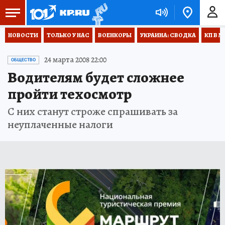
НОВОСТИ
ТОЛЬКО У НАС
ВОЕНКОРЫ
УКРАИНА: СВОДКА
КП В М
24 марта 2008 22:00
ОБЩЕСТВО
Водителям будет сложнее
пройти техосмотр
С них станут строже спрашивать за
неуплаченные налоги