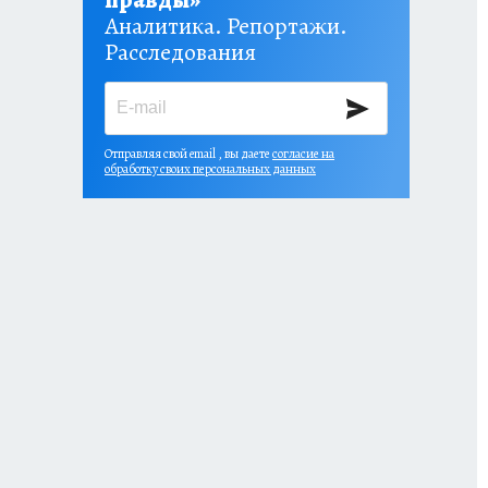
правды»
Аналитика. Репортажи.
Расследования
Отправляя свой email , вы даете
согласие на
обработку своих персональных данных