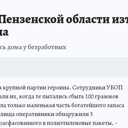
 Пензенской области из
на
сь дома у безработных
на крупной партии героина. Сотрудники УБОП
ли их, когда те пытались сбыть 100 граммов
ыла только маленькая часть богатейшего запаса
илища оперативники обнаружили 3
расфасованного в полиэтиленовые пакеты. -