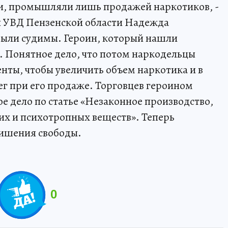
и, промышляли лишь продажей наркотиков, -
ы УВД Пензенской области Надежда
были судимы. Героин, который нашли
. Понятное дело, что потом наркодельцы
нты, чтобы увеличить объем наркотика и в
ег при его продаже. Торговцев героином
е дело по статье «Незаконное производство,
их и психотропных веществ». Теперь
лишения свободы.
0