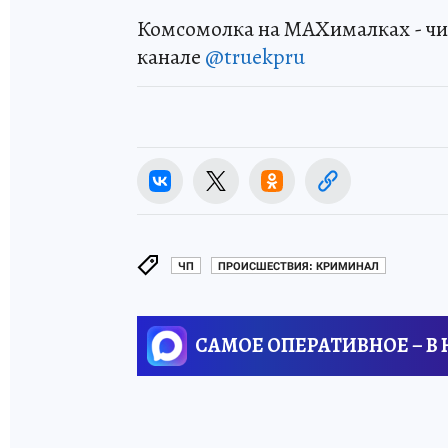
Комсомолка на MAXималках - чи
канале
@truekpru
ЧП
ПРОИСШЕСТВИЯ: КРИМИНАЛ
САМОЕ ОПЕРАТИВНОЕ – В