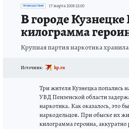
ИСПЫТАНО НА СЕБЕ
17 марта 2008 22:00
ПРОИСШЕСТВИЯ
В городе Кузнецке
килограмма герои
Крупная партия наркотика хранила
Источник:
kp.ru
Три жителя Кузнецка попались 
УВД Пензенской области задержа
наркотика. Как оказалось, это б
наркодельцов. При обыске их ж
килограмма героина, аккуратно 