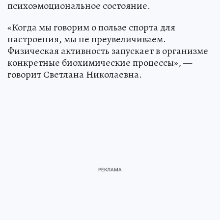
психоэмоциональное состояние.
«Когда мы говорим о пользе спорта для
настроения, мы не преувеличиваем.
Физическая активность запускает в организме
конкретные биохимические процессы», —
говорит Светлана Николаевна.