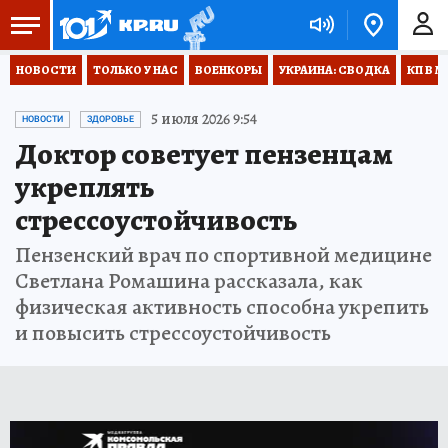
НОВОСТИ
ТОЛЬКО У НАС
ВОЕНКОРЫ
УКРАИНА: СВОДКА
КП В М
5 июля 2026 9:54
НОВОСТИ
ЗДОРОВЬЕ
Доктор советует пензенцам
укреплять
стрессоустойчивость
Пензенский врач по спортивной медицине
Светлана Ромашина рассказала, как
физическая активность способна укрепить
и повысить стрессоустойчивость