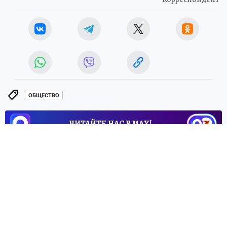
ОБЩЕСТВО
ЧИТАЙТЕ НАС В МАХ!
4 июля 2026 8:05
НОВОСТИ
ОБЩЕСТВО
Пензенские транспортные
полицейские провели
профилактический рейд