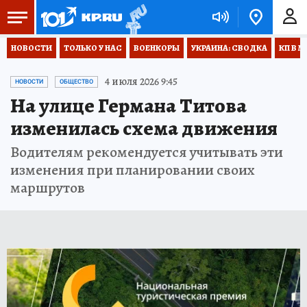
НОВОСТИ
ТОЛЬКО У НАС
ВОЕНКОРЫ
УКРАИНА: СВОДКА
КП В М
4 июля 2026 9:45
НОВОСТИ
ОБЩЕСТВО
На улице Германа Титова
изменилась схема движения
Водителям рекомендуется учитывать эти
изменения при планировании своих
маршрутов