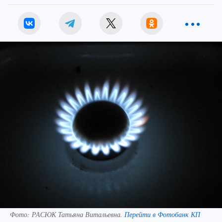
Фото:
РАСЮК Татьяна Витальевна.
Перейти в Фотобанк КП