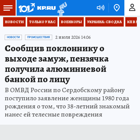
НОВОСТИ
ТОЛЬКО У НАС
ВОЕНКОРЫ
УКРАИНА: СВОДКА
КП В М
2 июля 2026 14:06
НОВОСТИ
ПРОИСШЕСТВИЯ
Сообщив поклоннику о
выходе замуж, пензячка
получила алюминиевой
банкой по лицу
В ОМВД России по Сердобскому району
поступило заявление женщины 1980 года
рождения о том, что 38-летний знакомый
нанес ей телесные повреждения