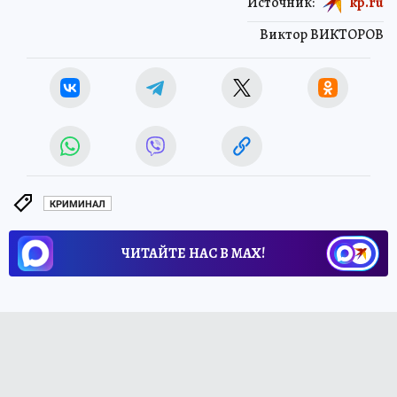
Источник:
kp.ru
Виктор ВИКТОРОВ
КРИМИНАЛ
ЧИТАЙТЕ НАС В МАХ!