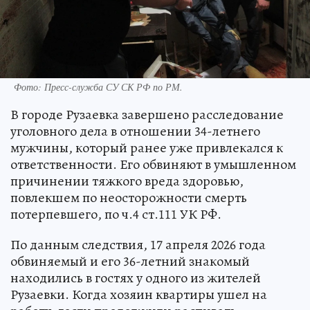
Фото:
Пресс-служба СУ СК РФ по РМ.
В городе Рузаевка завершено расследование
уголовного дела в отношении 34-летнего
мужчины, который ранее уже привлекался к
ответственности. Его обвиняют в умышленном
причинении тяжкого вреда здоровью,
повлекшем по неосторожности смерть
потерпевшего, по ч.4 ст.111 УК РФ.
По данным следствия, 17 апреля 2026 года
обвиняемый и его 36-летний знакомый
находились в гостях у одного из жителей
Рузаевки. Когда хозяин квартиры ушел на