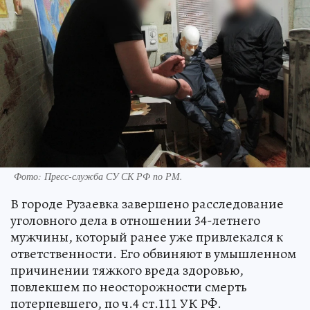
Фото:
Пресс-служба СУ СК РФ по РМ.
В городе Рузаевка завершено расследование
уголовного дела в отношении 34-летнего
мужчины, который ранее уже привлекался к
ответственности. Его обвиняют в умышленном
причинении тяжкого вреда здоровью,
повлекшем по неосторожности смерть
потерпевшего, по ч.4 ст.111 УК РФ.