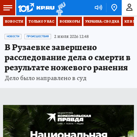
НОВОСТИ
ТОЛЬКО У НАС
ВОЕНКОРЫ
УКРАИНА: СВОДКА
КП В М
2 июля 2026 12:48
НОВОСТИ
ПРОИСШЕСТВИЯ
В Рузаевке завершено
расследование дела о смерти в
результате ножевого ранения
Дело было направлено в суд