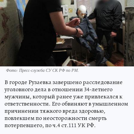
Фото:
Пресс-служба СУ СК РФ по РМ.
В городе Рузаевка завершено расследование
уголовного дела в отношении 34-летнего
мужчины, который ранее уже привлекался к
ответственности. Его обвиняют в умышленном
причинении тяжкого вреда здоровью,
повлекшем по неосторожности смерть
потерпевшего, по ч.4 ст.111 УК РФ.