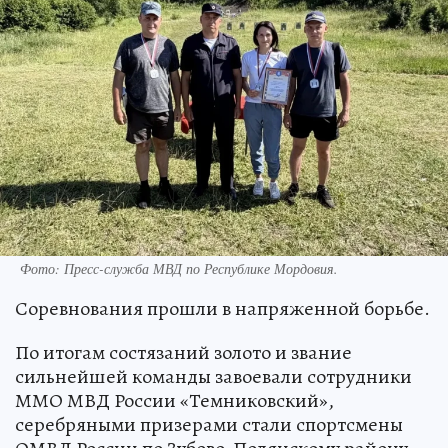
Фото:
Пресс-служба МВД по Республике Мордовия.
Соревнования прошли в напряженной борьбе.
По итогам состязаний золото и звание
сильнейшей команды завоевали сотрудники
ММО МВД России «Темниковский»,
серебряными призерами стали спортсмены