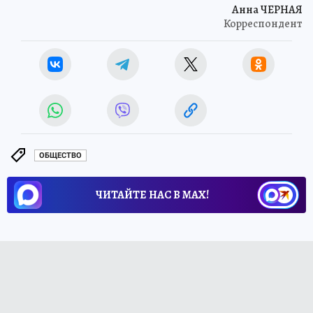
Анна ЧЕРНАЯ
Корреспондент
ОБЩЕСТВО
ЧИТАЙТЕ НАС В МАХ!