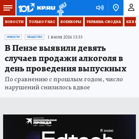
НОВОСТИ
ТОЛЬКО У НАС
ВОЕНКОРЫ
УКРАИНА: СВОДКА
КП В М
1 июля 2026 13:33
НОВОСТИ
ОБЩЕСТВО
В Пензе выявили девять
случаев продажи алкоголя в
день проведения выпускных
По сравнению с прошлым годом, число
нарушений снизилось вдвое