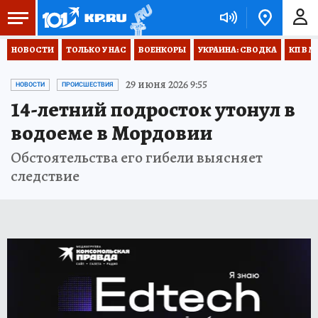
НОВОСТИ
ТОЛЬКО У НАС
ВОЕНКОРЫ
УКРАИНА: СВОДКА
КП В М
29 июня 2026 9:55
НОВОСТИ
ПРОИСШЕСТВИЯ
14-летний подросток утонул в
водоеме в Мордовии
Обстоятельства его гибели выясняет
следствие