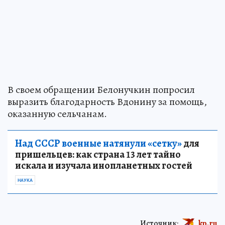
В своем обращении Белонучкин попросил
выразить благодарность Вдонину за помощь,
оказанную сельчанам.
Над СССР военные натянули «сетку»
для
пришельцев: как страна 13 лет тайно
искала и изучала инопланетных гостей
НАУКА
Источник:
kp.ru