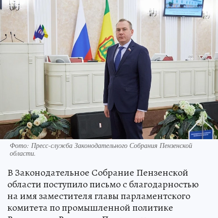
Фото:
Пресс-служба Законодательного Собрания Пензенской
области.
В Законодательное Собрание Пензенской
области поступило письмо с благодарностью
на имя заместителя главы парламентского
комитета по промышленной политике