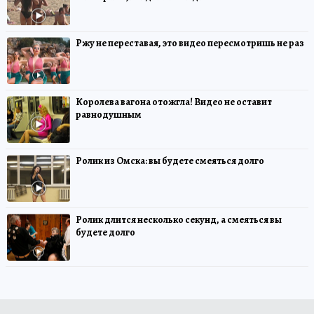
Ржу не переставая, это видео пересмотришь не раз
Королева вагона отожгла! Видео не оставит
равнодушным
Ролик из Омска: вы будете смеяться долго
Ролик длится несколько секунд, а смеяться вы
будете долго