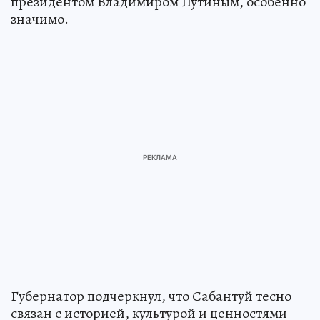
президентом Владимиром Путиным, особенно
значимо.
Губернатор подчеркнул, что Сабантуй тесно
связан с историей, культурой и ценностями