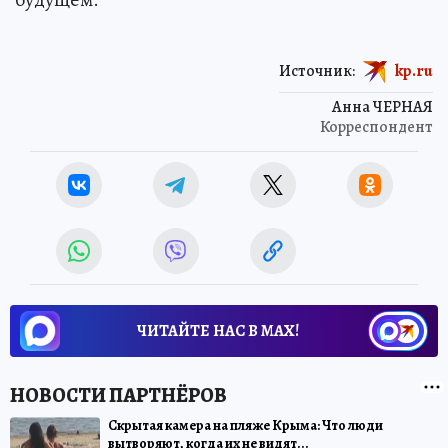
Источник:
kp.ru
Анна ЧЕРНАЯ
Корреспондент
ЧИТАЙТЕ НАС В МАХ!
Скрытая камера на пляже Крыма: Что люди
вытворяют, когда их не видят...