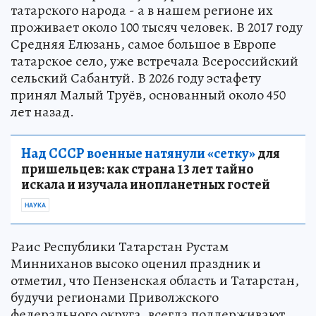
татарского народа - а в нашем регионе их
проживает около 100 тысяч человек. В 2017 году
Средняя Елюзань, самое большое в Европе
татарское село, уже встречала Всероссийский
сельский Сабантуй. В 2026 году эстафету
принял Малый Труёв, основанный около 450
лет назад.
Над СССР военные натянули «сетку»
для
пришельцев: как страна 13 лет тайно
искала и изучала инопланетных гостей
НАУКА
Раис Республики Татарстан Рустам
Минниханов высоко оценил праздник и
отметил, что Пензенская область и Татарстан,
будучи регионами Приволжского
федерального округа, всегда поддерживают