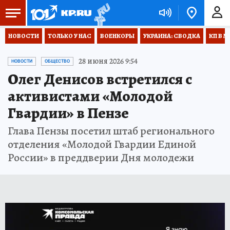
НОВОСТИ
ТОЛЬКО У НАС
ВОЕНКОРЫ
УКРАИНА: СВОДКА
КП В М
28 июня 2026 9:54
НОВОСТИ
ОБЩЕСТВО
Олег Денисов встретился с
активистами «Молодой
Гвардии» в Пензе
Глава Пензы посетил штаб регионального
отделения «Молодой Гвардии Единой
России» в преддверии Дня молодежи