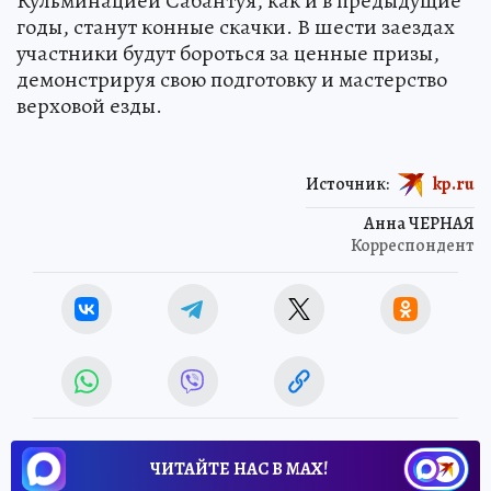
Кульминацией Сабантуя, как и в предыдущие
годы, станут конные скачки. В шести заездах
участники будут бороться за ценные призы,
демонстрируя свою подготовку и мастерство
верховой езды.
Источник:
kp.ru
Анна ЧЕРНАЯ
Корреспондент
ЧИТАЙТЕ НАС В МАХ!