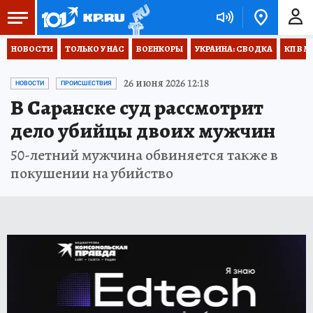
НОВОСТИ
ТОЛЬКО У НАС
ВОЕНКОРЫ
УКРАИНА: СВОДКА
КП В М
26 июня 2026 12:18
НОВОСТИ
ПРОИСШЕСТВИЯ
В Саранске суд рассмотрит
дело убийцы двоих мужчин
50-летний мужчина обвиняется также в
покушении на убийство