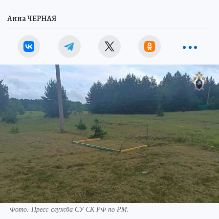
Анна ЧЕРНАЯ
Фото:
Пресс-служба СУ СК РФ по РМ.