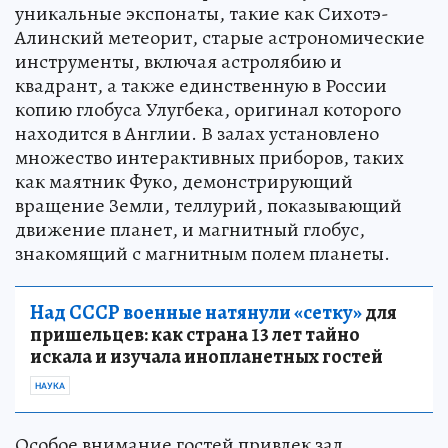
уникальные экспонаты, такие как Сихотэ-
Алинский метеорит, старые астрономические
инструменты, включая астролябию и
квадрант, а также единственную в России
копию глобуса Улугбека, оригинал которого
находится в Англии. В залах установлено
множество интерактивных приборов, таких
как маятник Фуко, демонстрирующий
вращение Земли, теллурий, показывающий
движение планет, и магнитный глобус,
знакомящий с магнитным полем планеты.
Над СССР военные натянули «сетку»
для
пришельцев: как страна 13 лет тайно
искала и изучала инопланетных гостей
НАУКА
Особое внимание гостей привлек зал