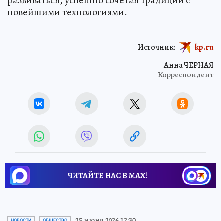
развиваться, успешно сочетая традиции с
новейшими технологиями.
Источник:
kp.ru
Анна ЧЕРНАЯ
Корреспондент
ЧИТАЙТЕ НАС В МАХ!
25 июня 2026 12:30
НОВОСТИ
ОБЩЕСТВО