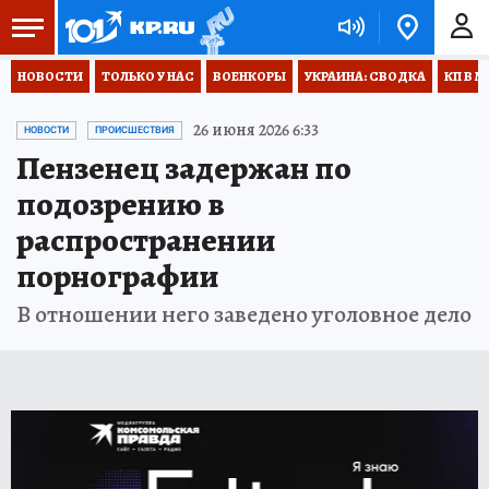
НОВОСТИ
ТОЛЬКО У НАС
ВОЕНКОРЫ
УКРАИНА: СВОДКА
КП В М
26 июня 2026 6:33
НОВОСТИ
ПРОИСШЕСТВИЯ
Пензенец задержан по
подозрению в
распространении
порнографии
В отношении него заведено уголовное дело