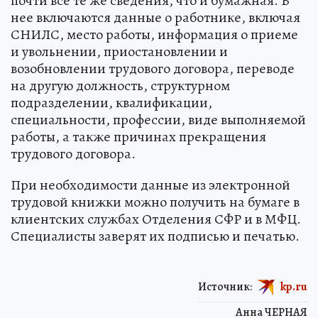
почти все те же сведения, что и бумажная. В
нее включаются данные о работнике, включая
СНИЛС, место работы, информация о приеме
и увольнении, приостановлении и
возобновлении трудового договора, переводе
на другую должность, структурном
подразделении, квалификации,
специальности, профессии, виде выполняемой
работы, а также причинах прекращения
трудового договора.
При необходимости данные из электронной
трудовой книжки можно получить на бумаге в
клиентских службах Отделения СФР и в МФЦ.
Специалисты заверят их подписью и печатью.
Источник:
kp.ru
Анна ЧЕРНАЯ