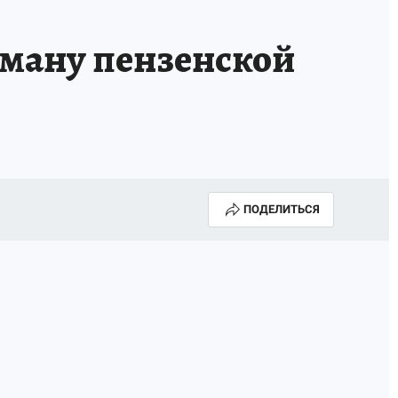
бману пензенской
ПОДЕЛИТЬСЯ