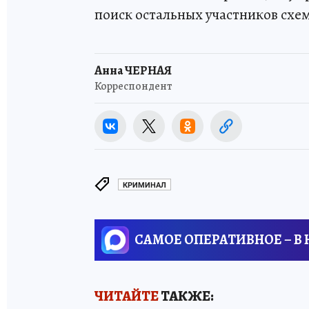
поиск остальных участников схе
Анна ЧЕРНАЯ
Корреспондент
КРИМИНАЛ
САМОЕ ОПЕРАТИВНОЕ – В
ЧИТАЙТЕ
ТАКЖЕ: