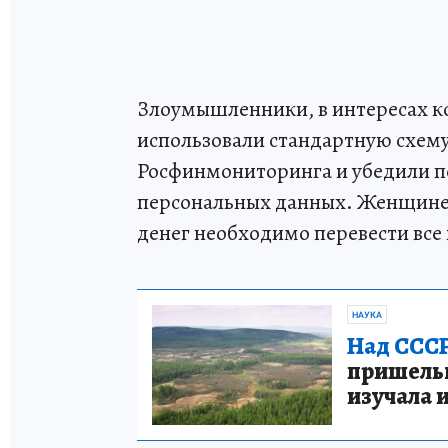
Злоумышленники, в интересах к
использовали стандартную схему
Росфинмониторинга и убедили п
персональных данных. Женщине
денег необходимо перевести все 
НАУКА
Над СССР
пришельце
изучала 