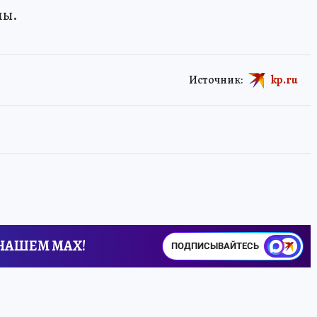
мы.
Источник:
kp.ru
 НАШЕМ MAX!
ПОДПИСЫВАЙТЕСЬ