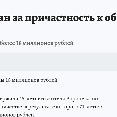
н за причастность к о
олее 18 миллионов рублей
 18 миллионов рублей
держали 45-летнего жителя Воронежа по
ичестве, в результате которого 71-летняя
лионов рублей.