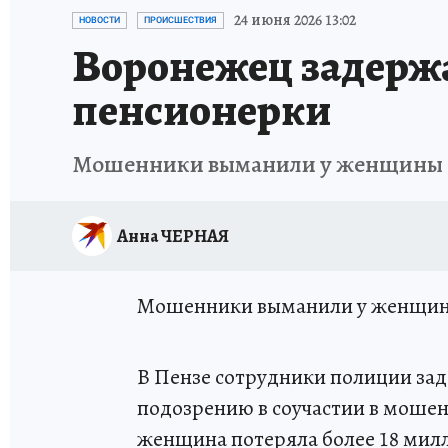
ИСПЫТАНО НА СЕБЕ
24 июня 2026 13:02
НОВОСТИ
ПРОИСШЕСТВИЯ
Воронежец задержа
пенсионерки
Мошенники выманили у женщины б
Анна ЧЕРНАЯ
Мошенники выманили у женщины
В Пензе сотрудники полиции за
подозрению в соучастии в мошенн
женщина потеряла более 18 мил