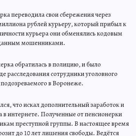
ерка переводила свои сбережения через
 миллиона рублей курьеру, который прибыл к
личности курьера они обменялись кодовым
еданным мошенниками.
ерка обратилась в полицию, и было
оде расследования сотрудники уголовного
 подозреваемого в Воронеже.
ся, что искал дополнительный заработок и
а в интернете. Полученные от пенсионерки
никам преступной группы. В настоящее время
розит до 10 лет лишения свободы. Ведётся