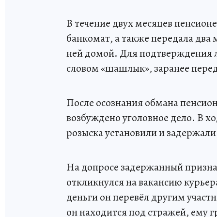
В течение двух месяцев пенсион
банкомат, а также передала два
ней домой. Для подтверждения 
словом «шашлык», заранее пер
После осознания обмана пенсион
возбуждено уголовное дело. В х
розыска установили и задержали
На допросе задержанный признал
откликнулся на вакансию курьер
деньги он перевёл другим участ
он находится под стражей, ему г