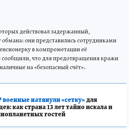
оторых действовал задержанный,
 обмана: они представились сотрудниками
енсионерку в компрометации её
 сообщили, что для предотвращения кражи
наличные на «безопасный счёт».
 военные натянули «сетку»
для
в: как страна 13 лет тайно искала и
инопланетных гостей