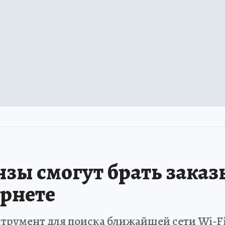
нзы смогут брать заказ
рнете
трумент для поиска ближайшей сети Wi-F