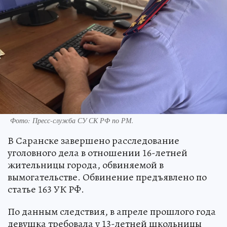
Фото:
Пресс-служба СУ СК РФ по РМ.
В Саранске завершено расследование
уголовного дела в отношении 16-летней
жительницы города, обвиняемой в
вымогательстве. Обвинение предъявлено по
статье 163 УК РФ.
По данным следствия, в апреле прошлого года
девушка требовала у 13-летней школьницы