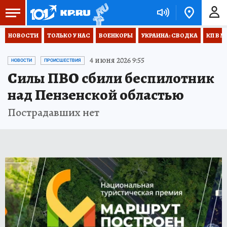
НОВОСТИ
ТОЛЬКО У НАС
ВОЕНКОРЫ
УКРАИНА: СВОДКА
КП В М
4 июня 2026 9:55
НОВОСТИ
ПРОИСШЕСТВИЯ
Силы ПВО сбили беспилотник
над Пензенской областью
Пострадавших нет