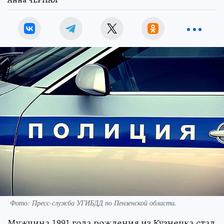
Анна ЧЕРНАЯ
Фото:
Пресс-служба УГИБДД по Пензенской области.
Мужчина 1991 года рождения из Кузнецка стал