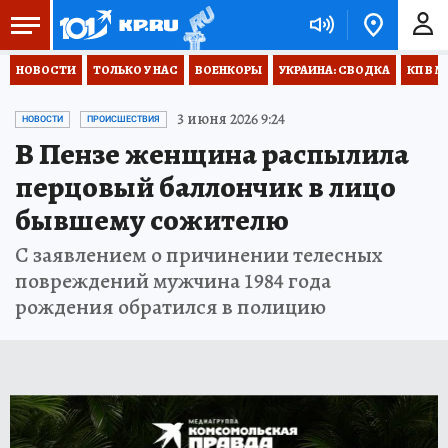
НОВОСТИ
ТОЛЬКО У НАС
ВОЕНКОРЫ
УКРАИНА: СВОДКА
КП В М
3 июня 2026 9:24
НОВОСТИ
ПРОИСШЕСТВИЯ
В Пензе женщина распылила
перцовый баллончик в лицо
бывшему сожителю
С заявлением о причинении телесных
повреждений мужчина 1984 года
рождения обратился в полицию