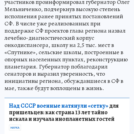
участников проинформировал губернатор Олег
Мельниченко, подчеркнув высокую степень
исполнения ранее принятых постановлений
СФ. В числе уже реализованных при
поддержке СФ проектов глава региона назвал
лечебно-диагностический корпус
онкодиспансера, школу на 2,5 тыс. мест в
«Спутнике», сельские школы, построенные в
опорных населенных пунктах, реконструкцию
планетария. Губернатор поблагодарил
сенаторов и выразил уверенность, что
инициативы региона, обсуждавшиеся в СФ в
мае, также будут воплощены в жизнь.
Над СССР военные натянули «сетку»
для
пришельцев: как страна 13 лет тайно
искала и изучала инопланетных гостей
НАУКА