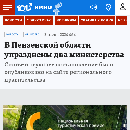
НОВОСТИ
ТОЛЬКО У НАС
ВОЕНКОРЫ
УКРАИНА: СВОДКА
КП В М
3 июня 2026 6:36
НОВОСТИ
ОБЩЕСТВО
В Пензенской области
упразднены два министерства
Соответствующее постановление было
опубликовано на сайте регионального
правительства