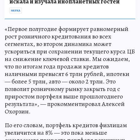
искала и изучала инопланетных гостей
НАУКА
«Первое полугодие формирует равномерный
рост розничного кредитования во всех
сегментах, во втором динамика может
ускориться при сохранении текущего курса ЦБ
на снижение ключевой ставки. Мы ожидаем,
что по итогам года продажи кредитов
наличными превысят 6 трлн рублей, ипотеки
— более 5 трлн, авто — около 2 трлн. Это
позволит розничному рынку закрыть год с
приростом портфеля выше прошлогоднего
результата», — прокомментировал Алексей
Охорзин.
По его словам, портфель кредитов физлицам
увеличится на 8% — это пока меньше