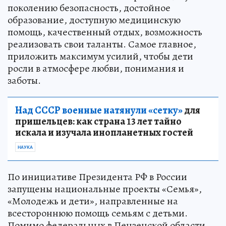
поколению безопасность, достойное
образование, доступную медицинскую
помощь, качественный отдых, возможность
реализовать свои таланты. Самое главное,
приложить максимум усилий, чтобы дети
росли в атмосфере любви, понимания и
заботы.
Над СССР военные натянули «сетку»
для
пришельцев: как страна 13 лет тайно
искала и изучала инопланетных гостей
НАУКА
По инициативе Президента РФ в России
запущены национальные проекты «Семья»,
«Молодежь и дети», направленные на
всестороннюю помощь семьям с детьми.
Помимо федеральных в Пензенской области