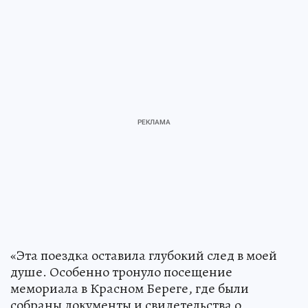
«Эта поездка оставила глубокий след в моей
душе. Особенно тронуло посещение
мемориала в Красном Береге, где были
собраны документы и свидетельства о