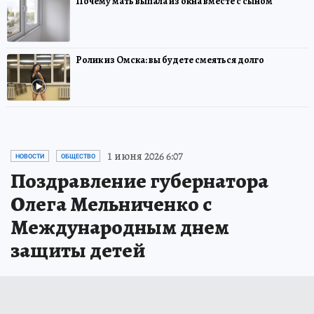
Почему мать выпала из окна вместе с сыном
Ролик из Омска: вы будете смеяться долго
1 июня 2026 6:07
НОВОСТИ
ОБЩЕСТВО
Поздравление губернатора
Олега Мельниченко с
Международным днем
защиты детей