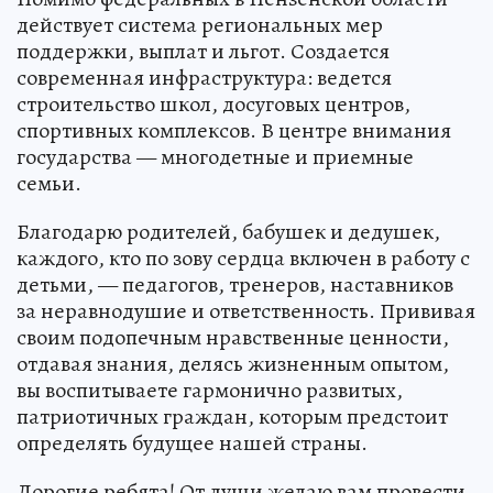
действует система региональных мер
поддержки, выплат и льгот. Создается
современная инфраструктура: ведется
строительство школ, досуговых центров,
спортивных комплексов. В центре внимания
государства — многодетные и приемные
семьи.
Благодарю родителей, бабушек и дедушек,
каждого, кто по зову сердца включен в работу с
детьми, — педагогов, тренеров, наставников
за неравнодушие и ответственность. Прививая
своим подопечным нравственные ценности,
отдавая знания, делясь жизненным опытом,
вы воспитываете гармонично развитых,
патриотичных граждан, которым предстоит
определять будущее нашей страны.
Дорогие ребята! От души желаю вам провести