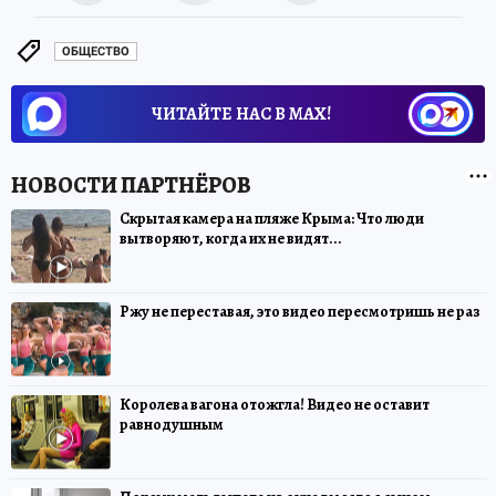
ОБЩЕСТВО
ЧИТАЙТЕ НАС В МАХ!
Скрытая камера на пляже Крыма: Что люди
вытворяют, когда их не видят...
Ржу не переставая, это видео пересмотришь не раз
Королева вагона отожгла! Видео не оставит
равнодушным