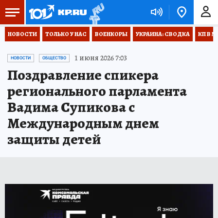
НОВОСТИ
ТОЛЬКО У НАС
ВОЕНКОРЫ
УКРАИНА: СВОДКА
КП В М
1 июня 2026 7:03
НОВОСТИ
ОБЩЕСТВО
Поздравление спикера
регионального парламента
Вадима Супикова с
Международным днем
защиты детей