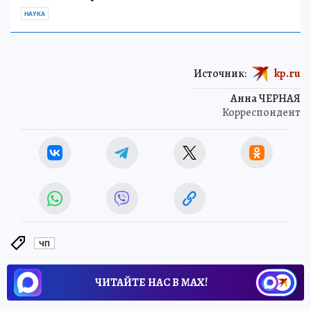
НАУКА
Источник:
kp.ru
Анна ЧЕРНАЯ
Корреспондент
ЧП
ЧИТАЙТЕ НАС В МАХ!