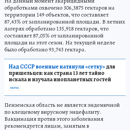
На данный момент акарицидными
обработками охвачено 306,3875 гектаров на
территории 149 объектов, что составляет
87,43% от запланированной площади. В летних
лагерях обработано 135,918 гектаров, что
составляет 87,05% от запланированной
площади на этот сезон. На текущей неделе
было обработано 93,743 гектара.
Над СССР военные натянули «сетку»
для
пришельцев: как страна 13 лет тайно
искала и изучала инопланетных гостей
НАУКА
Пензенская область не является эндемичной
по клещевому вирусному энцефалиту.
Вакцинация против этого заболевания
рекомендуется лицам, занятым в