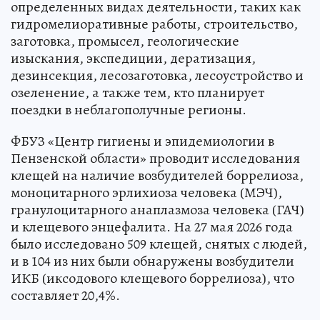
определенных видах деятельности, таких как
гидромелиоративные работы, строительство,
заготовка, промысел, геологические
изыскания, экспедиции, дератизация,
дезинсекция, лесозаготовка, лесоустройство и
озеленение, а также тем, кто планирует
поездки в неблагополучные регионы.
ФБУЗ «Центр гигиены и эпидемиологии в
Пензенской области» проводит исследования
клещей на наличие возбудителей боррелиоза,
моноцитарного эрлихиоза человека (МЭЧ),
гранулоцитарного анаплазмоза человека (ГАЧ)
и клещевого энцефалита. На 27 мая 2026 года
было исследовано 509 клещей, снятых с людей,
и в 104 из них были обнаружены возбудители
ИКБ (иксодового клещевого боррелиоза), что
составляет 20,4%.