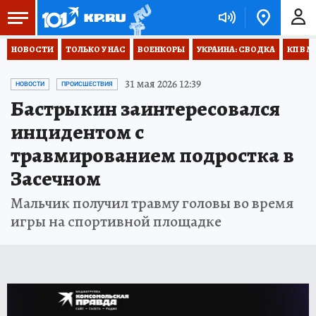
НОВОСТИ
ТОЛЬКО У НАС
ВОЕНКОРЫ
УКРАИНА: СВОДКА
КП В М
31 мая 2026 12:39
НОВОСТИ
ПРОИСШЕСТВИЯ
Бастрыкин заинтересовался
инцидентом с
травмированием подростка в
Засечном
Мальчик получил травму головы во время
игры на спортивной площадке