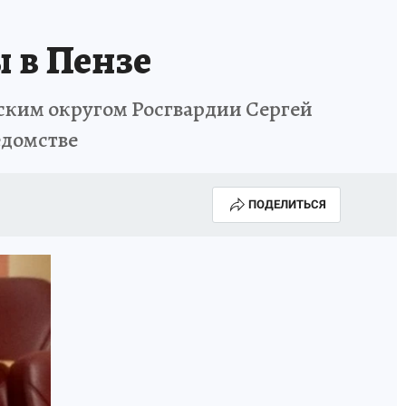
 в Пензе
ким округом Росгвардии Сергей
едомстве
ПОДЕЛИТЬСЯ