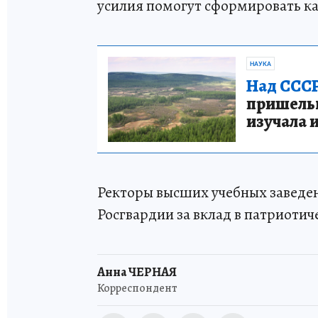
усилия помогут сформировать к
НАУКА
Над СССР
пришельце
изучала 
Ректоры высших учебных заведе
Росгвардии за вклад в патриоти
Анна ЧЕРНАЯ
Корреспондент