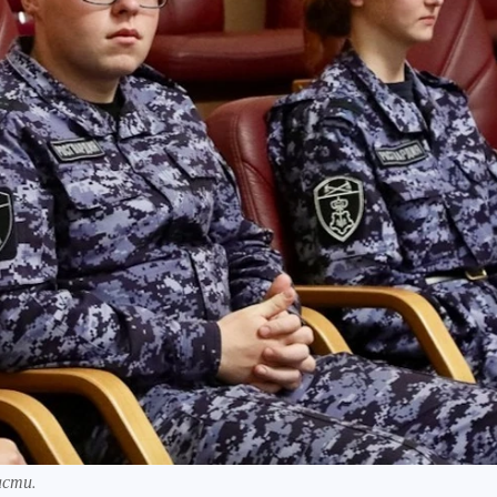
асти.