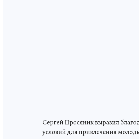
Сергей Просяник выразил благод
условий для привлечения молоды