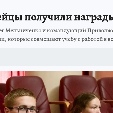
йцы получили награды
лег Мельниченко и командующий Приволжс
и, которые совмещают учебу с работой в в