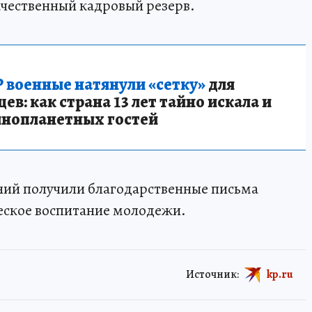
ачественный кадровый резерв.
 военные натянули «сетку»
для
в: как страна 13 лет тайно искала и
инопланетных гостей
ний получили благодарственные письма
ческое воспитание молодежи.
Источник:
kp.ru