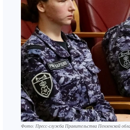
Фото:
Пресс-служба Правительства Пензенской обл