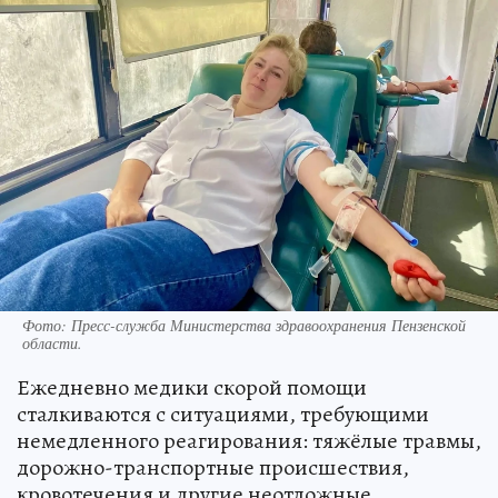
Фото:
Пресс-служба Министерства здравоохранения Пензенской
области.
Ежедневно медики скорой помощи
сталкиваются с ситуациями, требующими
немедленного реагирования: тяжёлые травмы,
дорожно-транспортные происшествия,
кровотечения и другие неотложные