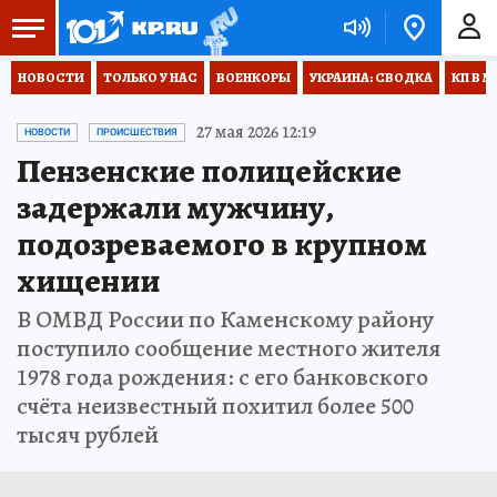
НОВОСТИ
ТОЛЬКО У НАС
ВОЕНКОРЫ
УКРАИНА: СВОДКА
КП В М
27 мая 2026 12:19
НОВОСТИ
ПРОИСШЕСТВИЯ
Пензенские полицейские
задержали мужчину,
подозреваемого в крупном
хищении
В ОМВД России по Каменскому району
поступило сообщение местного жителя
1978 года рождения: с его банковского
счёта неизвестный похитил более 500
тысяч рублей