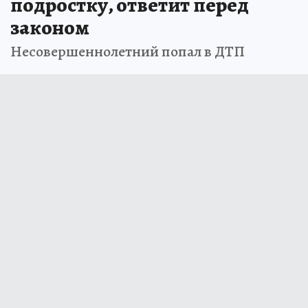
подростку, ответит перед
законом
Несовершеннолетний попал в ДТП