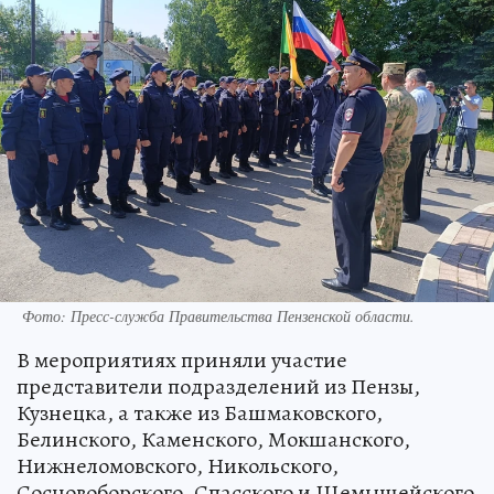
Фото:
Пресс-служба Правительства Пензенской области.
В мероприятиях приняли участие
представители подразделений из Пензы,
Кузнецка, а также из Башмаковского,
Белинского, Каменского, Мокшанского,
Нижнеломовского, Никольского,
Сосновоборского, Спасского и Шемышейского