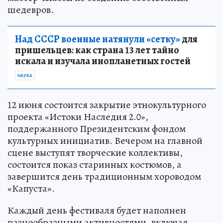
шедевров.
Над СССР военные натянули «сетку»
для
пришельцев: как страна 13 лет тайно
искала и изучала инопланетных гостей
НАУКА
12 июня состоится закрытие этнокультурного
проекта «Истоки Наследия 2.0»,
поддержанного Президентским фондом
культурных инициатив. Вечером на главной
сцене выступят творческие коллективы,
состоится показ старинных костюмов, а
завершится день традиционным хороводом
«Капуста».
Каждый день фестиваля будет наполнен
разнообразными активностями, включая