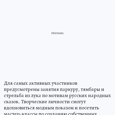
Для самых активных участников
предусмотрены занятия паркуру, тямбары и
стрельба из лука по мотивам русских народных
сказок. Творческие личности смогут
вдохновиться модным показом и посетить
мастер-классы по созданию собственных