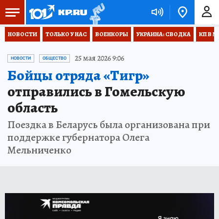
НОВОСТИ
ТОЛЬКО У НАС
ВОЕНКОРЫ
УКРАИНА: СВОДКА
КП В М
25 мая 2026 9:06
НОВОСТИ
ОБЩЕСТВО
Бойцы отряда «Тигр»
отправились в Гомельскую
область
Поездка в Беларусь была организована при
поддержке губернатора Олега
Мельниченко