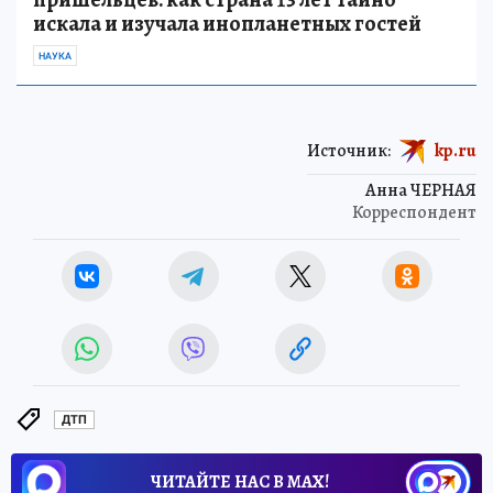
искала и изучала инопланетных гостей
НАУКА
Источник:
kp.ru
Анна ЧЕРНАЯ
Корреспондент
ДТП
ЧИТАЙТЕ НАС В МАХ!