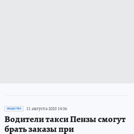
11 августа 2025 14:36
ОБЩЕСТВО
Водители такси Пензы смогут
брать заказы при