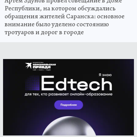
Артем Здунов провел совещание в Доме
Республики, на котором обсуждались
обращения жителей Саранска: основное
внимание было уделено состоянию
тротуаров и дорог в городе