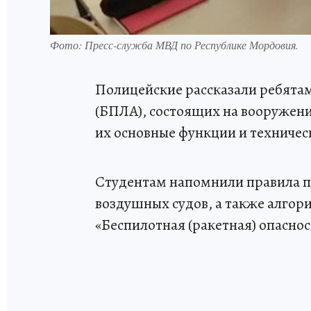
Фото:
Пресс-служба МВД по Республике Мордовия.
Полицейские рассказали ребятам
(БПЛА), состоящих на вооружен
их основные функции и техничес
Студентам напомнили правила 
воздушных судов, а также алгор
«Беспилотная (ракетная) опаснос