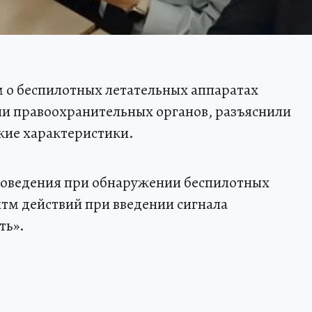
 о беспилотных летательных аппаратах
ии правоохранительных органов, разъяснили
кие характеристики.
поведения при обнаружении беспилотных
итм действий при введении сигнала
ть».