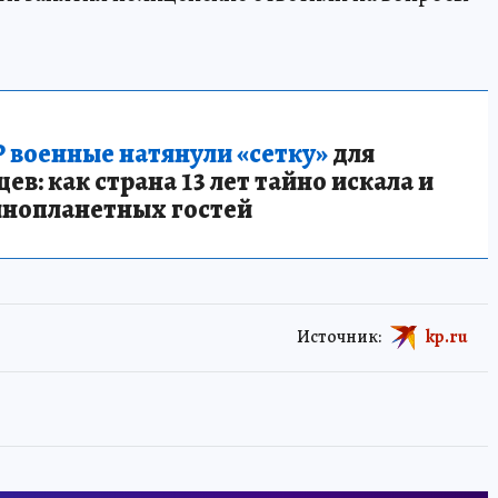
 военные натянули «сетку»
для
в: как страна 13 лет тайно искала и
инопланетных гостей
Источник:
kp.ru