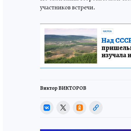
участников встречи.
НАУКА
Над СССР
пришельце
изучала 
Виктор ВИКТОРОВ