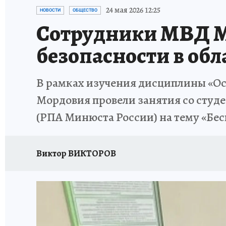
ИСПЫТАНО НА СЕБЕ
24 мая 2026 12:25
НОВОСТИ
ОБЩЕСТВО
Сотрудники МВД М
безопасности в об
В рамках изучения дисциплины «О
Мордовия провели занятия со студ
(РПА Минюста России) на тему «Бе
Виктор ВИКТОРОВ