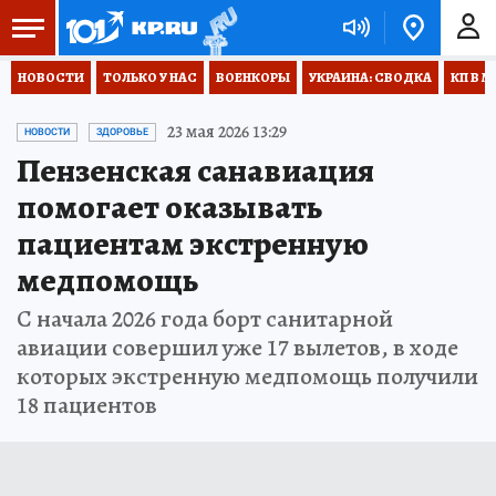
НОВОСТИ
ТОЛЬКО У НАС
ВОЕНКОРЫ
УКРАИНА: СВОДКА
КП В М
23 мая 2026 13:29
НОВОСТИ
ЗДОРОВЬЕ
Пензенская санавиация
помогает оказывать
пациентам экстренную
медпомощь
С начала 2026 года борт санитарной
авиации совершил уже 17 вылетов, в ходе
которых экстренную медпомощь получили
18 пациентов