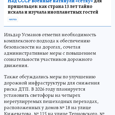
Над СССР военные натянули «сетку»
для
пришельцев: как страна 13 лет тайно
искала и изучала инопланетных гостей
НАУКА
Ильдар Усманов отметил необходимость
комплексного подхода к обеспечению
безопасности на дорогах, сочетая
административные меры с повышением
сознательности участников дорожного
движения.
Также обсуждались меры по улучшению
дорожной инфраструктуры для снижения
риска ДТП. В 2026 году планируется
установить светофоры на четырех
нерегулируемых пешеходных переходах,
расположенных у домов № 18 на улице
Кижеватова, № 115 на улице Терновского, №