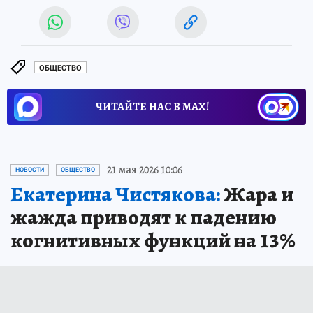
ОБЩЕСТВО
ЧИТАЙТЕ НАС В МАХ!
21 мая 2026 10:06
НОВОСТИ
ОБЩЕСТВО
Екатерина Чистякова:
Жара и
жажда приводят к падению
когнитивных функций на 13%