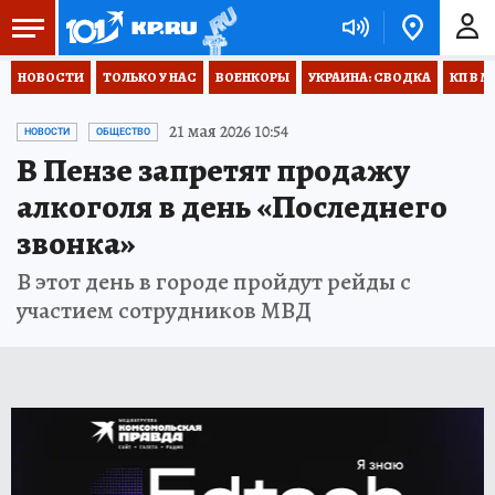
НОВОСТИ
ТОЛЬКО У НАС
ВОЕНКОРЫ
УКРАИНА: СВОДКА
КП В М
21 мая 2026 10:54
НОВОСТИ
ОБЩЕСТВО
В Пензе запретят продажу
алкоголя в день «Последнего
звонка»
В этот день в городе пройдут рейды с
участием сотрудников МВД