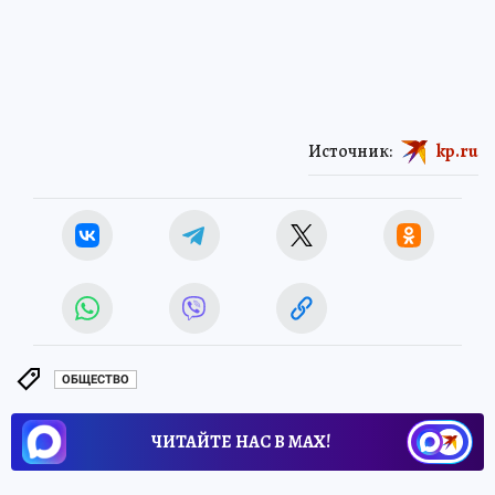
Источник:
kp.ru
ОБЩЕСТВО
ЧИТАЙТЕ НАС В МАХ!