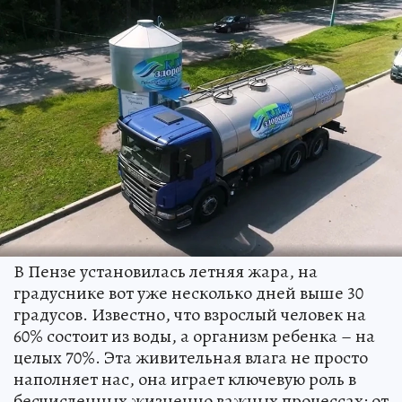
В Пензе установилась летняя жара, на
градуснике вот уже несколько дней выше 30
градусов. Известно, что взрослый человек на
60% состоит из воды, а организм ребенка – на
целых 70%. Эта живительная влага не просто
наполняет нас, она играет ключевую роль в
бесчисленных жизненно важных процессах: от