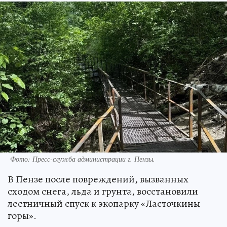
Фото:
Пресс-служба администрации г. Пензы.
В Пензе после повреждений, вызванных
сходом снега, льда и грунта, восстановили
лестничный спуск к экопарку «Ласточкины
горы».