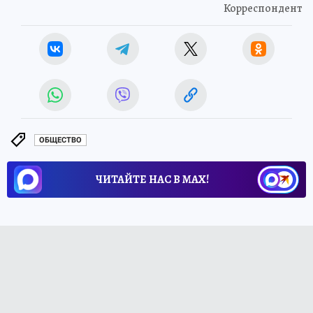
Корреспондент
ОБЩЕСТВО
ЧИТАЙТЕ НАС В МАХ!