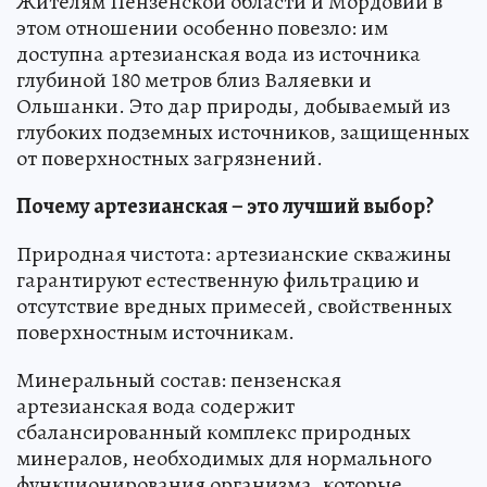
Жителям Пензенской области и Мордовии в
этом отношении особенно повезло: им
доступна артезианская вода из источника
глубиной 180 метров близ Валяевки и
Ольшанки. Это дар природы, добываемый из
глубоких подземных источников, защищенных
от поверхностных загрязнений.
Почему артезианская – это лучший выбор?
Природная чистота: артезианские скважины
гарантируют естественную фильтрацию и
отсутствие вредных примесей, свойственных
поверхностным источникам.
Минеральный состав: пензенская
артезианская вода содержит
сбалансированный комплекс природных
минералов, необходимых для нормального
функционирования организма, которые