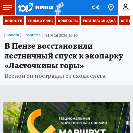
НОВОСТИ
ТОЛЬКО У НАС
ВОЕНКОРЫ
УКРАИНА: СВОДКА
КП В М
21 мая 2026 10:30
НОВОСТИ
ОБЩЕСТВО
В Пензе восстановили
лестничный спуск к экопарку
«Ласточкины горы»
Весной он пострадал от схода снега