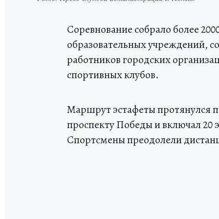
Соревнование собрало более 200
образовательных учреждений, 
работников городских организац
спортивных клубов.
Маршрут эстафеты протянулся п
проспекту Победы и включал 20 
Спортсмены преодолели дистанц