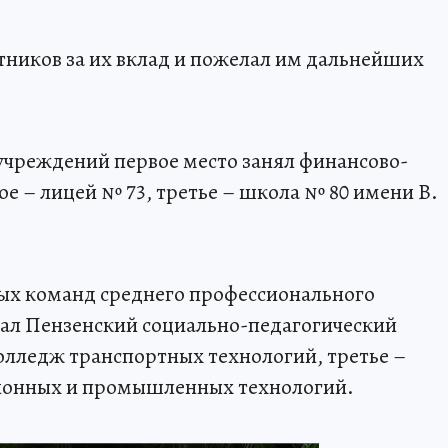
тников за их вклад и пожелал им дальнейших
учреждений первое место занял финансово-
е – лицей № 73, третье – школа № 80 имени В.
ых команд среднего профессионального
вал Пензенский социально-педагогический
олледж транспортных технологий, третье –
онных и промышленных технологий.