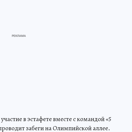
частие в эстафете вместе с командой «5
 проводит забеги на Олимпийской аллее.