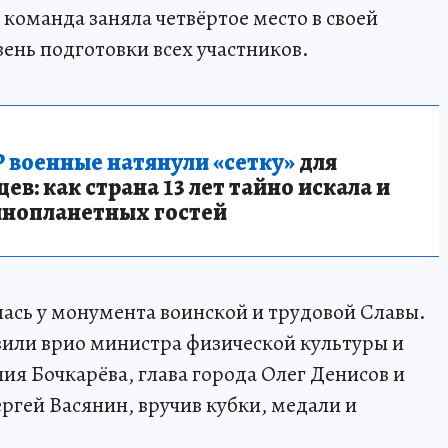
 команда заняла четвёртое место в своей
ень подготовки всех участников.
 военные натянули «сетку»
для
в: как страна 13 лет тайно искала и
инопланетных гостей
ась у монумента воинской и трудовой Славы.
или врио министра физической культуры и
ия Бочкарёва, глава города Олег Денисов и
ргей Васянин, вручив кубки, медали и