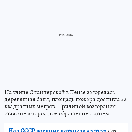
На улице Снайперской в Пензе загорелась
деревянная баня, площадь пожара достигла 32
квадратных метров. Причиной возгорания
стало неосторожное обращение с огнем.
Над СССР военные натянули «сетку»
для