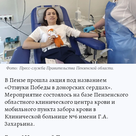
Фото:
Пресс-служба Правительства Пензенской области.
В Пензе прошла акция под названием
«Отзвуки Победы в донорских сердцах».
Мероприятие состоялось на базе Пензенского
областного клинического центра крови и
мобильного пункта забора крови в
Клинической больнице №6 имени Г.А.
Захарьина.