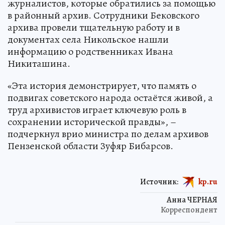
журналистов, которые обратились за помощью
в районный архив. Сотрудники Бековского
архива провели тщательную работу и в
документах села Никольское нашли
информацию о родственниках Ивана
Никиташина.
«Эта история демонстрирует, что память о
подвигах советского народа остаётся живой, а
труд архивистов играет ключевую роль в
сохранении исторической правды», –
подчеркнул врио министра по делам архивов
Пензенской области Зуфяр Бибарсов.
Источник:
kp.ru
Анна ЧЕРНАЯ
Корреспондент