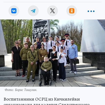
Фото: Борис Тишулин.
Воспитанники ОСРЦ из Кичкилейки
организовали для кадетов Следственного