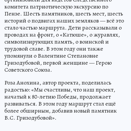
комитета патриотическую экскурсию по
Пензе. Шесть памятников, шесть мест, шесть
историй о подвигах наших земляков — всё это
стало частью маршрута. Дети рассказывали о
проводах на фронт, о «Катюше», о журавлях,
символизирующих память, о воинской и
трудовой славе. В этом году они также
упомянули о Валентине Степановне
Гризодубовой, первой женщине — Герою
Советского Союза.
Роза Анохина, автор проекта, поделилась
радостью: «Мы счастливы, что наш проект,
начатый к 80-летию Победы, продолжает
развиваться. В этом году маршрут стал ещё
более обширным, добавив новый памятник
В.С. Гризодубовой».