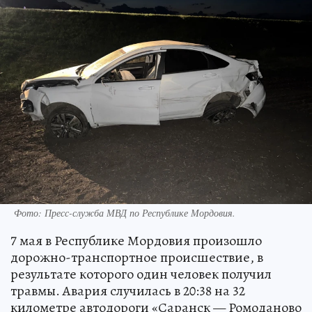
Фото:
Пресс-служба МВД по Республике Мордовия.
7 мая в Республике Мордовия произошло
дорожно-транспортное происшествие, в
результате которого один человек получил
травмы. Авария случилась в 20:38 на 32
километре автодороги «Саранск — Ромоданово