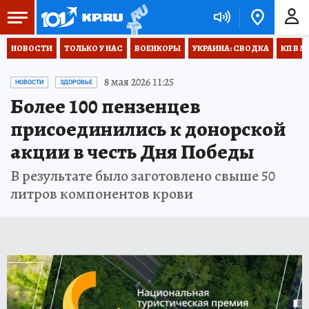
НОВОСТИ
ТОЛЬКО У НАС
ВОЕНКОРЫ
УКРАИНА: СВОДКА
КП В М
8 мая 2026 11:25
НОВОСТИ
ЗДОРОВЬЕ
Более 100 пензенцев
присоединились к донорской
акции в честь Дня Победы
В результате было заготовлено свыше 50
литров компонентов крови