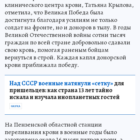
клинического центра крови, Татьяна Крылова,
отметила, что Великая Победа была
достигнута благодаря усилиям не только
солдат на фронте, но и доноров в тылу. В годы
Великой Отечественной войны сотни тысяч
граждан по всей стране добровольно сдавали
свою кровь, помогая раненым бойцам
вернуться в строй. Каждая капля донорской
крови приближала победу.
Над СССР военные натянули «сетку»
для
пришельцев: как страна 13 лет тайно
искала и изучала инопланетных гостей
НАУКА
На Пензенской областной станции
переливания крови в военные годы было
заготовлено около 16 тысяч литров крови, а