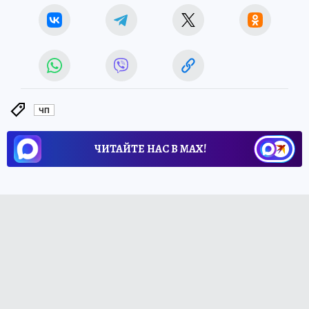
ЧП
ЧИТАЙТЕ НАС В МАХ!