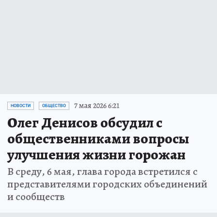
7 мая 2026 6:21
НОВОСТИ
ОБЩЕСТВО
Олег Денисов обсудил с
общественниками вопросы
улучшения жизни горожан
В среду, 6 мая, глава города встретился с
представителями городских объединений
и сообществ