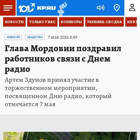
НОВОСТИ
ТОЛЬКО У НАС
ВОЕНКОРЫ
УКРАИНА: СВОДКА
КП В М
7 мая 2026 8:49
НОВОСТИ
ОБЩЕСТВО
Глава Мордовии поздравил
работников связи с Днем
радио
Артем Здунов принял участие в
торжественном мероприятии,
посвященном Дню радио, который
отмечается 7 мая