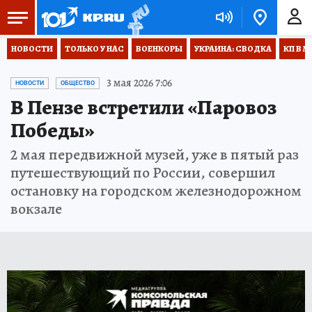
НОВОСТИ
ТОЛЬКО У НАС
ВОЕНКОРЫ
УКРАИНА: СВОДКА
КП В М
3 мая 2026 7:06
НОВОСТИ
ОБЩЕСТВО
В Пензе встретили «Паровоз
Победы»
2 мая передвижной музей, уже в пятый раз
путешествующий по России, совершил
остановку на городском железнодорожном
вокзале