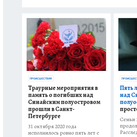
ПРОИСШЕС
ПРОИСШЕСТВИЯ
Пять 
Траурные мероприятия в
над С
память о погибших над
полуо
Синайским полуостровом
прост
прошли в Санкт-
Петербурге
Семьи 
продол
31 октября 2020 года
Рассле
исполнилось ровно пять лет с