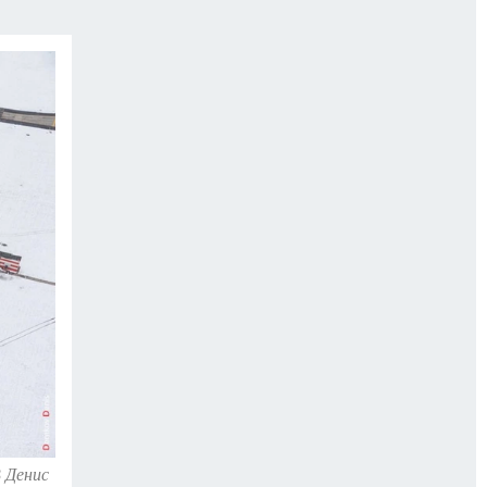
 Денис