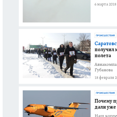
6 марта 2018
ПРОИСШЕСТВИЯ
Саратовс
получил 
полета
Авиакомпан
Губанова
18 февраля 2
ПРОИСШЕСТВИЯ
Почему п
дали уже
Наш корре