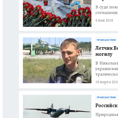
В суде поя
соглашени
4 мая 2018
ПРОИСШЕСТВИЯ
Летчик В
могилу
В Николаев
украинский
трагическ
18 марта 201
ПРОИСШЕСТВИЯ
Российск
Природная