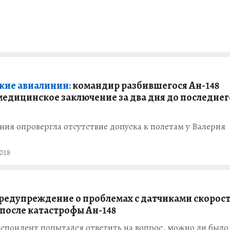
кие авиалинии:
командир разбившегося Ан-148
медицинское заключение за два дня до последнег
ия опровергла отсутствие допуска к полетам у Валерия
018
редупреждение о проблемах с датчиками скорос
 после катастрофы Ан-148
спондент попытался ответить на вопрос, можно ли было