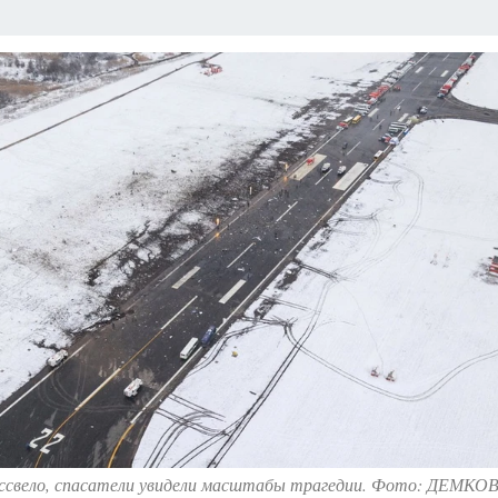
ассвело, спасатели увидели масштабы трагедии. Фото: ДЕМКОВ