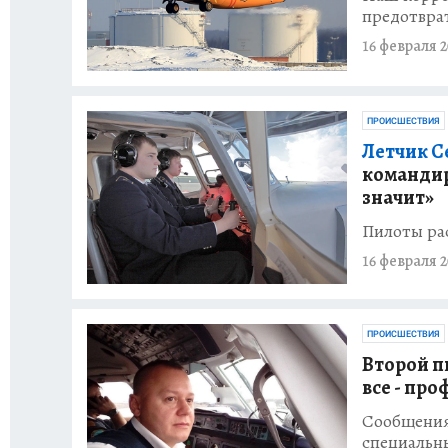
предотврат
16 февраля 2
ПРОИСШЕСТВИЯ
Летчик С
командир
значит»
Пилоты ра
16 февраля 2
ПРОИСШЕСТВИЯ
Второй п
все - пр
Сообщения 
специальны