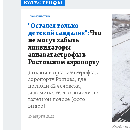
КАТАСТРОФЫ
ИСПЫТАНО НА СЕБЕ
ПРОИСШЕСТВИЯ
"Остался только
детский сандалик":
Что
не могут забыть
ликвидаторы
авиакатастрофы в
Ростовском аэропорту
Ликвидаторы катастрофы в
аэропорту Ростова, где
погибли 62 человека,
вспоминают, что видели на
взлетной полосе [фото,
видео]
19 марта 2022
Когда р