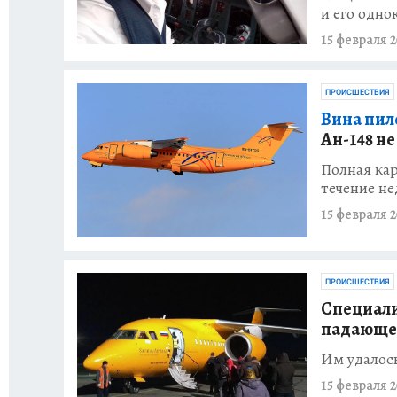
и его одно
15 февраля 2
ПРОИСШЕСТВИЯ
Вина пил
Ан-148 н
Полная кар
течение не
15 февраля 2
ПРОИСШЕСТВИЯ
Специали
падающег
Им удалось
15 февраля 2