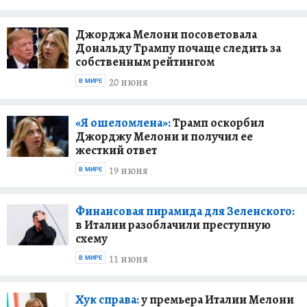
Джорджа Мелони посоветовала
Дональду Трампу почаще следить за
собственным рейтингом
20 июня
В МИРЕ
«Я ошеломлена»:
Трамп оскорбил
Джорджу Мелони и получил ее
жесткий ответ
19 июня
В МИРЕ
Финансовая пирамида для Зеленского:
в Италии разоблачили преступную
схему
11 июня
В МИРЕ
Хук справа:
у премьера Италии Мелони