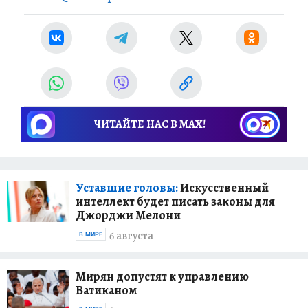
ЧИТАЙТЕ НАС В МАХ!
Уставшие головы:
Искусственный
интеллект будет писать законы для
Джорджи Мелони
6 августа
В МИРЕ
Мирян допустят к управлению
Ватиканом