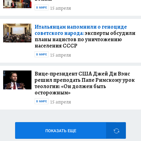
15 апреля
В МИРЕ
Итальянцам напомнили о геноциде
советского народа:
эксперты обсудили
планы нацистов по уничтожению
населения СССР
15 апреля
В МИРЕ
Вице-президент США Джей Ди Вэнс
решил преподать Папе Римскому урок
теологии: «Он должен быть
осторожным»
15 апреля
В МИРЕ
ПОКАЗАТЬ ЕЩЕ