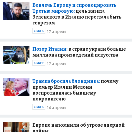
Вовлечь Европу и спровоцировать
Третью мировую:
цель визита
Зеленского в Италию перестала быть
секретом
17 апреля
В МИРЕ
Позор Италии:
в стране украли больше
миллиона произведений искусства
17 апреля
В МИРЕ
Трампа бросила блондинка:
почему
премьер Италии Мелони
воспротивилась бывшему
покровителю
16 апреля
В МИРЕ
Европе напомнили об угрозе ядерной
войны