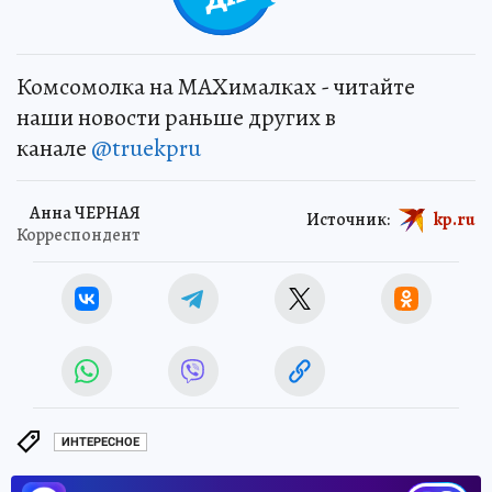
Комсомолка на MAXималках - читайте
наши новости раньше других в
канале
@truekpru
Анна ЧЕРНАЯ
Источник:
kp.ru
Корреспондент
ИНТЕРЕСНОЕ