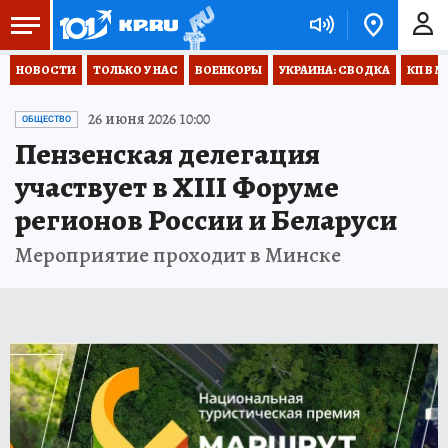
НОВОСТИ
ТОЛЬКО У НАС
ВОЕНКОРЫ
УКРАИНА: СВОДКА
КП В М
26 июня 2026 10:00
ОБЩЕСТВО
Пензенская делегация
участвует в XIII Форуме
регионов России и Беларуси
Мероприятие проходит в Минске