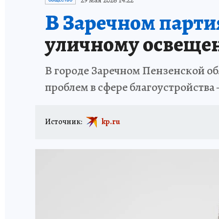
29 мая 2026 14:22
ОБЩЕСТВО
В Заречном парти
уличному освеще
В городе Заречном Пензенской об
проблем в сфере благоустройства
Источник:
kp.ru