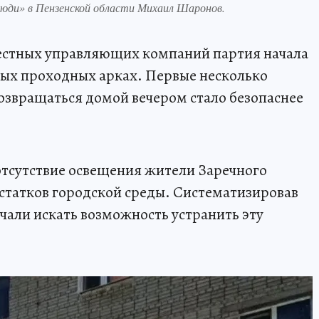
люди» в Пензенской области Михаил Шаронов.
естных управляющих компаний партия начала
ных проходных арках. Первые несколько
возвращаться домой вечером стало безопаснее
отсутствие освещения жители Заречного
статков городской среды. Систематизировав
чали искать возможность устранить эту