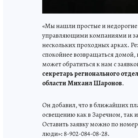
«Мы нашли простые и недорогие 
управляющими компаниями и за 
нескольких проходных арках. Ре
спокойнее возвращаться домой, 
может обратиться к нам с заявк
секретарь регионального отде
области Михаил Шаронов
.
Он добавил, что в ближайших п
освещению как в Заречном, так и
Оставить заявку можно по номе
люди»: 8-902-084-08-28.