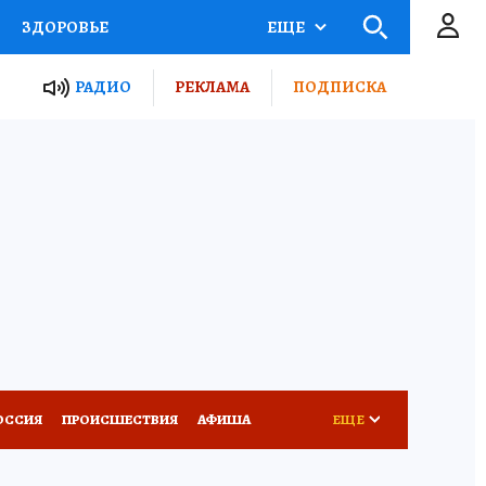
ЗДОРОВЬЕ
ЕЩЕ
ТЫ РОССИИ
РАДИО
РЕКЛАМА
ПОДПИСКА
КРЕТЫ
ПУТЕВОДИТЕЛЬ
 ЖЕЛЕЗА
ТУРИЗМ
Д ПОТРЕБИТЕЛЯ
ВСЕ О КП
ОССИЯ
ПРОИСШЕСТВИЯ
АФИША
ЕЩЕ