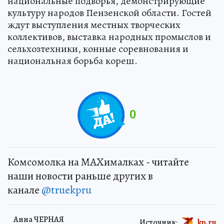
национальные подворья, демонстрирующие
культуру народов Пензенской области. Гостей
ждут выступления местных творческих
коллективов, выставка народных промыслов и
сельхозтехники, конные соревнования и
национальная борьба кореш.
0
Комсомолка на MAXималках - читайте
наши новости раньше других в
канале
@truekpru
Анна ЧЕРНАЯ
Источник:
kp.ru