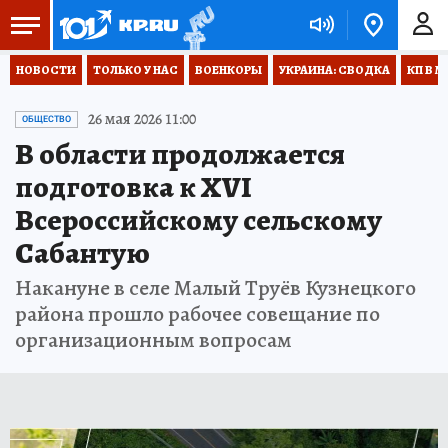
НОВОСТИ
ТОЛЬКО У НАС
ВОЕНКОРЫ
УКРАИНА: СВОДКА
КП В М
26 мая 2026 11:00
ОБЩЕСТВО
В области продолжается
подготовка к XVI
Всероссийскому сельскому
Сабантую
Накануне в селе Малый Труёв Кузнецкого
района прошло рабочее совещание по
организационным вопросам