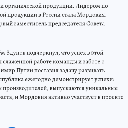
ии органической продукции. Лидером по
ой продукции в России стала Мордовия.
рвый заместитель председателя Совета
м Здунов подчеркнул, что успех в этой
я слаженной работе команды и заботе о
имир Путин поставил задачу развивать
еспублика ежегодно демонстрирует успехи:
х производителей, выпускаются уникальные
аста, и Мордовия активно участвует в проекте