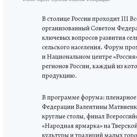
В столице России проходит III В
организованный Советом Федера
ключевых вопросов развития сел
сельского населения. Форум про
и Национальном центре «Россия».
регионов России, каждый из кот
продукцию.
В программе форума: пленарное 
Федерации Валентины Матвиенко,
круглые столы, финал Всероссий
«Народная ярмарка» на Тверско
культуры и традиций малых горо