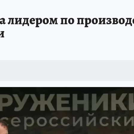
 лидером по производ
и