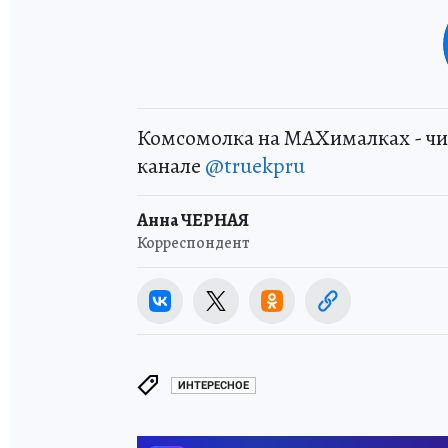
Комсомолка на MAXималках - чи
канале
@truekpru
Анна ЧЕРНАЯ
Корреспондент
ИНТЕРЕСНОЕ