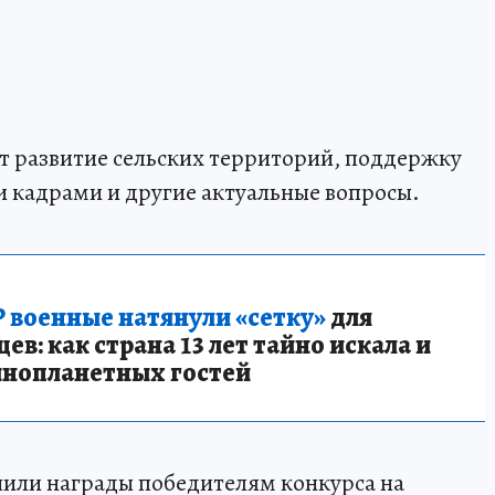
 развитие сельских территорий, поддержку
и кадрами и другие актуальные вопросы.
 военные натянули «сетку»
для
в: как страна 13 лет тайно искала и
инопланетных гостей
чили награды победителям конкурса на