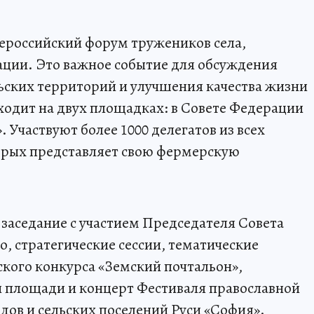
сероссийский форум тружеников села,
ции. Это важное событие для обсуждения
ьских территорий и улучшения качества жизни
ходит на двух площадках: в Совете Федерации
 Участвуют более 1000 делегатов из всех
орых представляет свою фермерскую
заседание с участием Председателя Совета
 стратегические сессии, тематические
ского конкурса «Земский почтальон»,
й площади и концерт Фестиваля православной
дов и сельских поселений Руси «София».