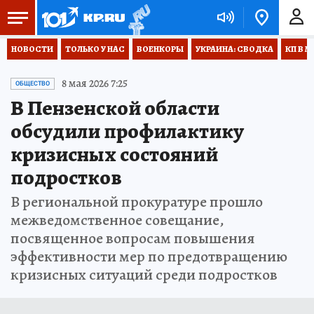
НОВОСТИ
ТОЛЬКО У НАС
ВОЕНКОРЫ
УКРАИНА: СВОДКА
КП В М
8 мая 2026 7:25
ОБЩЕСТВО
В Пензенской области
обсудили профилактику
кризисных состояний
подростков
В региональной прокуратуре прошло
межведомственное совещание,
посвященное вопросам повышения
эффективности мер по предотвращению
кризисных ситуаций среди подростков