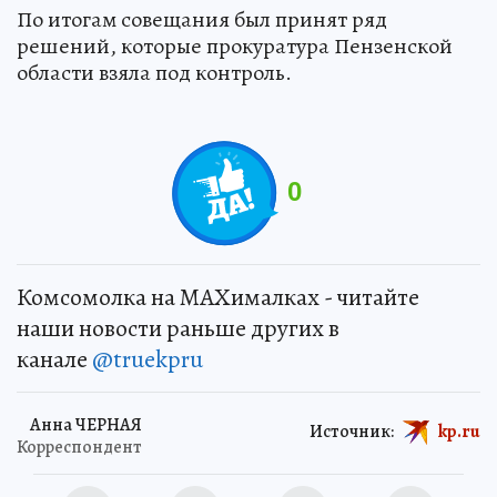
По итогам совещания был принят ряд
решений, которые прокуратура Пензенской
области взяла под контроль.
0
Комсомолка на MAXималках - читайте
наши новости раньше других в
канале
@truekpru
Анна ЧЕРНАЯ
Источник:
kp.ru
Корреспондент